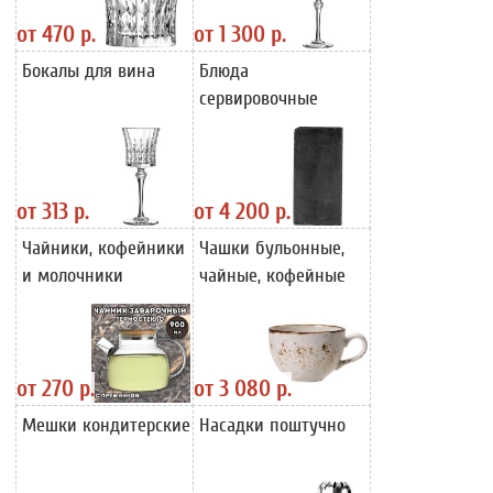
от
470 р.
от
1 300 р.
Бокалы для вина
Блюда
сервировочные
от
313 р.
от
4 200 р.
Чайники, кофейники
Чашки бульонные,
и молочники
чайные, кофейные
от
270 р.
от
3 080 р.
Мешки кондитерские
Насадки поштучно