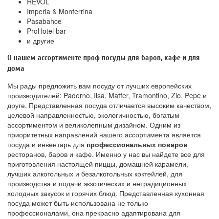
REVOL
Imperia & Monferrina
Pasabahce
ProHotel bar
и другие
О нашем ассортименте проф посуды для баров, кафе и для
дома
Мы рады предложить вам посуду от лучших европейских
производителей: Paderno, Ilsa, Matfer, Tramontino, Zio, Pepe и
друге. Представленная посуда отличается высоким качеством,
целевой направленностью, экологичностью, богатым
ассортиментом и великолепным дизайном. Одним из
приоритетных направлений нашего ассортимента является
посуда и инвентарь для
профессиональных поваров
ресторанов, баров и кафе. Именно у нас вы найдете все для
приготовления настоящей пиццы, домашней карамели,
лучших алкогольных и безалкогольных коктейлей, для
производства и подачи экзотических и нетрадиционных
холодных закусок и горячих блюд. Представленная кухонная
посуда может быть использована не только
профессионалами, она прекрасно адаптирована для