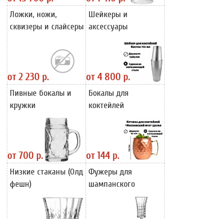
Ложки, ножи,
Шейкеры и
сквизеры и слайсеры
аксессуары
от
2 230 р.
от
4 800 р.
Пивные бокалы и
Бокалы для
кружки
коктейлей
от
700 р.
от
144 р.
Низкие стаканы (Олд
Фужеры для
фешн)
шампанского