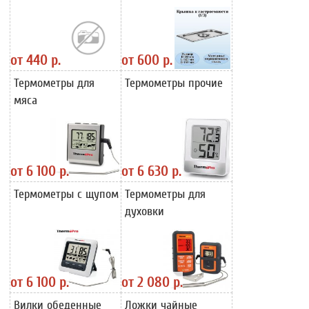
от
440 р.
от
600 р.
Термометры для
Термометры прочие
мяса
от
6 100 р.
от
6 630 р.
Термометры с щупом
Термометры для
духовки
от
6 100 р.
от
2 080 р.
Вилки обеденные
Ложки чайные