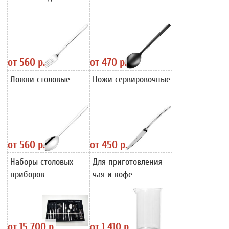
от
560 р.
от
470 р.
Ложки столовые
Ножи сервировочные
от
560 р.
от
450 р.
Наборы столовых
Для приготовления
приборов
чая и кофе
от
15 700 р.
от
1 410 р.