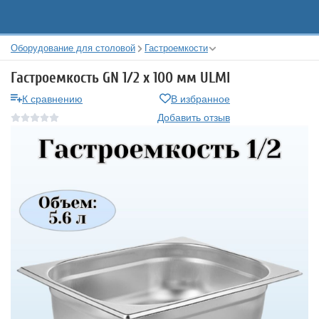
Оборудование для столовой
Гастроемкости
Гастроемкость GN 1/2 х 100 мм ULMI
К сравнению
В избранное
Добавить отзыв