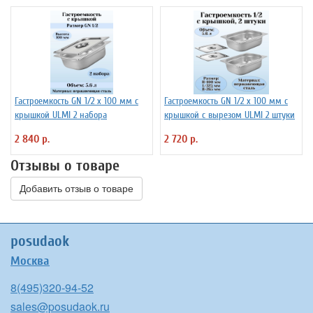
Гастроемкость GN 1/2 х 100 мм с
Гастроемкость GN 1/2 х 100 мм с
крышкой ULMI 2 набора
крышкой с вырезом ULMI 2 штуки
2 840 р.
2 720 р.
Отзывы о товаре
Добавить отзыв о товаре
posudaok
Москва
8(495)320-94-52
sales@posudaok.ru