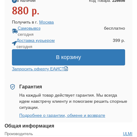
в наличии
Код товара:
226656
880
р.
Получить в г.
Москва
Самовывоз
бесплатно
сегодня
Доставка курьером
399 р.
сегодня
В корзину
Запросить оферту ЕАИСТ
Гарантия
На каждый товар действует гарантия. Мы всегда
идем навстречу клиенту и помогаем решить спорные
ситуации.
Подробнее о гарантии, обмене и возврате
Общая информация
Производитель
ULMI