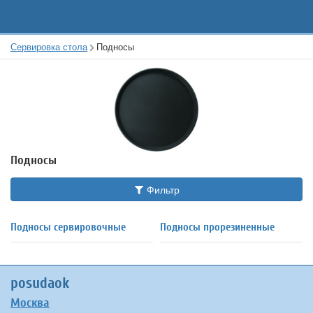
Сервировка стола
Подносы
Подносы
Фильтр
Подносы сервировочные
Подносы прорезиненные
posudaok
Москва