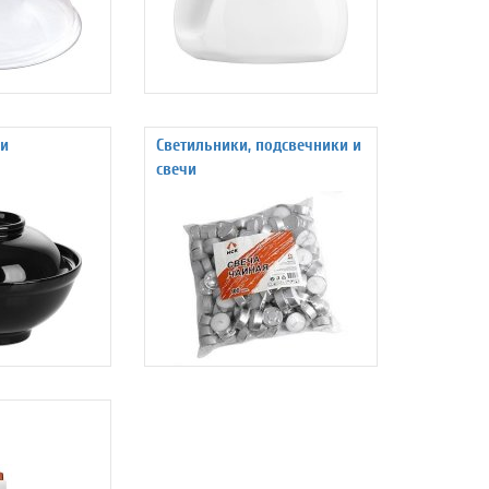
и
Светильники, подсвечники и
свечи