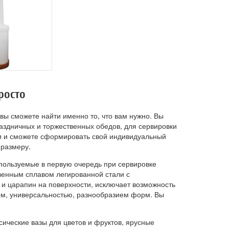
росто
 вы сможете найти именно то, что вам нужно. Вы
аздничных и торжественных обедов, для сервировки
ами и сможете сформировать свой индивидуальный
 размеру.
спользуемые в первую очередь при сервировке
венным сплавом легированной стали с
и царапин на поверхности, исключает возможность
идом, универсальностью, разнообразием форм. Вы
сические вазы для цветов и фруктов, ярусные