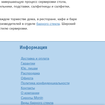
у, завершающую процесс сервировки стола,
льники, подставки, салфетницы и салфетки,
аждом торжестве дома, в ресторане, кафе и баре
роизводителей в отделе
барного стекла
. Широкий
стилю сервировки.
Информация
Доставка и оплата
Гарантии
Юр. лицам
Распродажа
Оферта
Политика конфиденциальности
Контакты
О компании
Сиропы Monin
Виды барного стекла