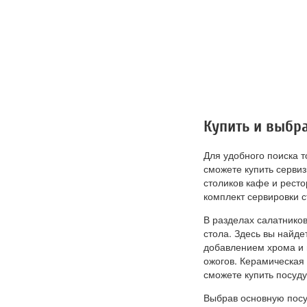
Купить и выбр
Для удобного поиска т
сможете купить серви
столиков кафе и рест
комплект сервировки с
В разделах салатников
стола. Здесь вы найд
добавлением хрома и 
ожогов. Керамическая 
сможете купить посуду 
Выбрав основную посуд