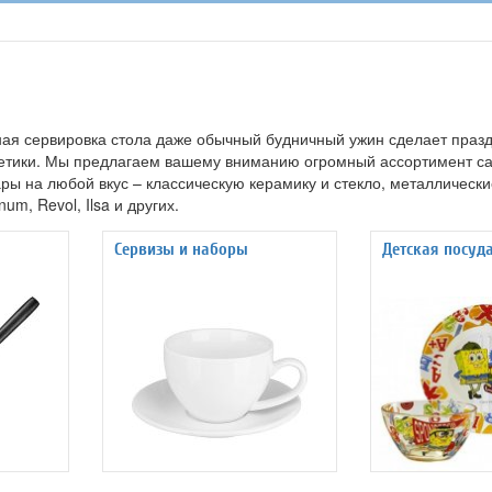
ная сервировка стола даже обычный будничный ужин сделает праз
тетики. Мы предлагаем вашему вниманию огромный ассортимент с
ры на любой вкус – классическую керамику и стекло, металлически
num, Revol, Ilsa и других.
Сервизы и наборы
Детская посуд