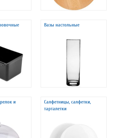
ровочные
Вазы настольные
релок и
Салфетницы, салфетки,
тарталетки