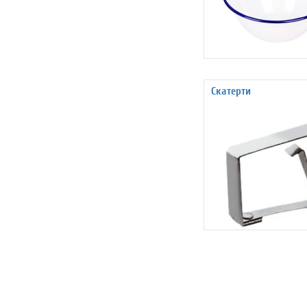
Скатерти