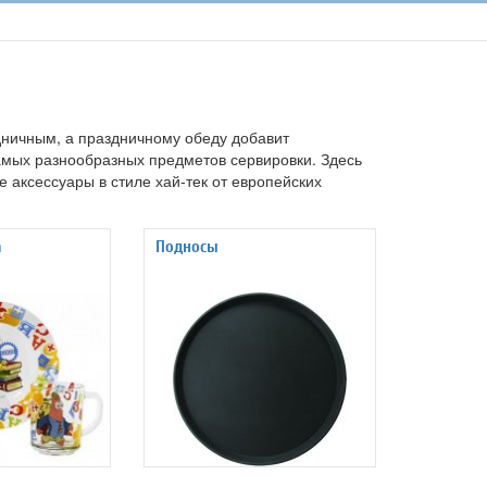
дничным, а праздничному обеду добавит
амых разнообразных предметов сервировки. Здесь
е аксессуары в стиле хай-тек от европейских
а
Подносы