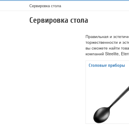
Сервировка стола
Сервировка стола
Правильная и эстетич
торжественности и эс
вы сможете найти това
компаний Steelite, Eter
Столовые приборы