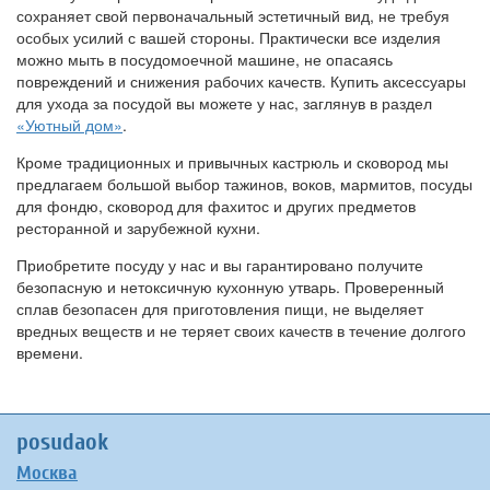
сохраняет свой первоначальный эстетичный вид, не требуя
особых усилий с вашей стороны. Практически все изделия
можно мыть в посудомоечной машине, не опасаясь
повреждений и снижения рабочих качеств. Купить аксессуары
для ухода за посудой вы можете у нас, заглянув в раздел
«Уютный дом»
.
Кроме традиционных и привычных кастрюль и сковород мы
предлагаем большой выбор тажинов, воков, мармитов, посуды
для фондю, сковород для фахитос и других предметов
ресторанной и зарубежной кухни.
Приобретите посуду у нас и вы гарантировано получите
безопасную и нетоксичную кухонную утварь. Проверенный
сплав безопасен для приготовления пищи, не выделяет
вредных веществ и не теряет своих качеств в течение долгого
времени.
posudaok
Москва