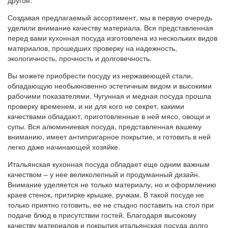
другое.
Создавая предлагаемый ассортимент, мы в первую очередь
уделили внимание качеству материала. Вся представленная
перед вами кухонная посуда изготовлена из нескольких видов
материалов, прошедших проверку на надежность,
экологичность, прочность и долговечность.
Вы можете приобрести посуду из нержавеющей стали,
обладающую необыкновенно эстетичным видом и высокими
рабочими показателями. Чугунная и медная посуда прошла
проверку временем, и ни для кого не секрет, какими
качествами обладают, приготовленные в ней мясо, овощи и
супы. Вся алюминиевая посуда, представленная вашему
вниманию, имеет антипригарное покрытие, и готовить в ней
легко даже начинающей хозяйке.
Итальянская кухонная посуда обладает еще одним важным
качеством – у нее великолепный и продуманный дизайн.
Внимание уделяется не только материалу, но и оформлению
краев стенок, притирке крышке, ручкам. В такой посуде не
только приятно готовить, ее не стыдно поставить на стол при
подаче блюд в присутствии гостей. Благодаря высокому
качеству материалов и покрытия итальянская посуда долго