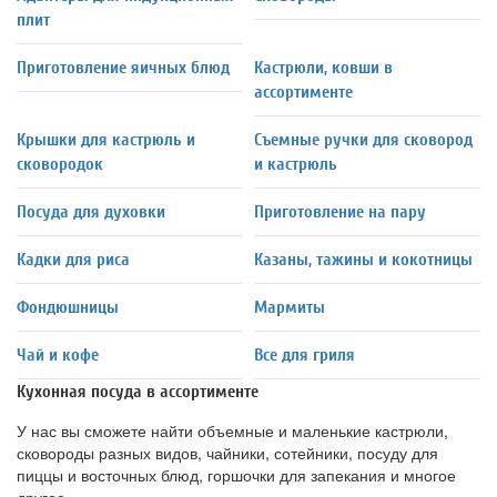
плит
Приготовление яичных блюд
Кастрюли, ковши в
ассортименте
Крышки для кастрюль и
Съемные ручки для сковород
сковородок
и кастрюль
Посуда для духовки
Приготовление на пару
Кадки для риса
Казаны, тажины и кокотницы
Фондюшницы
Мармиты
Чай и кофе
Все для гриля
Кухонная посуда в ассортименте
У нас вы сможете найти объемные и маленькие кастрюли,
сковороды разных видов, чайники, сотейники, посуду для
пиццы и восточных блюд, горшочки для запекания и многое