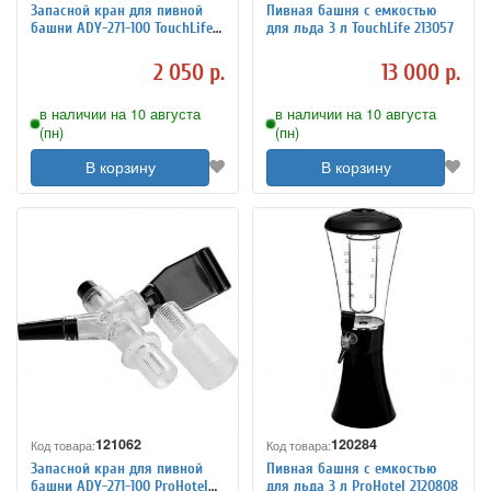
Запасной кран для пивной
Пивная башня с емкостью
башни ADY-271-100 TouchLife
для льда 3 л TouchLife 213057
213150
2 050 р.
13 000 р.
в наличии на 10 августа
в наличии на 10 августа
(пн)
(пн)
В корзину
В корзину
121062
120284
Код товара:
Код товара:
Запасной кран для пивной
Пивная башня с емкостью
башни ADY-271-100 ProHotel
для льда 3 л ProHotel 2120808