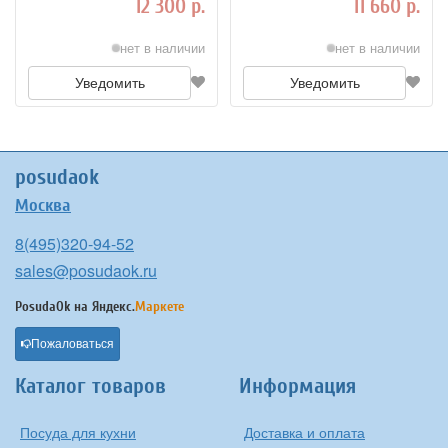
12 300 р.
11 660 р.
нет в наличии
нет в наличии
Уведомить
Уведомить
posudaok
Москва
8(495)320-94-52
sales@posudaok.ru
PosudaOk на
Яндекс.
Маркете
Пожаловаться
Каталог товаров
Информация
Посуда для кухни
Доставка и оплата