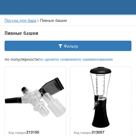
Посуда для бара
Пивные башни
Пивные башни
Фильтр
по популярности
по цене
по новизне
по наименованию
213150
213057
Код товара:
Код товара: