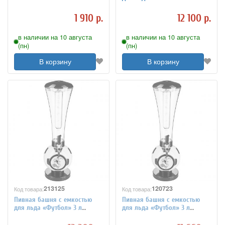
2120809
1 910 р.
12 100 р.
в наличии на 10 августа
в наличии на 10 августа
(пн)
(пн)
В корзину
В корзину
213125
120723
Код товара:
Код товара:
Пивная башня с емкостью
Пивная башня с емкостью
для льда «Футбол» 3 л
для льда «Футбол» 3 л
TouchLife 213125
ProHotel 2120807