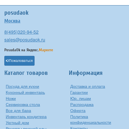
posudaok
Москва
8(495)320-94-52
sales@posudaok.ru
PosudaOk на
Яндекс.
Маркете
Пожаловаться
Каталог товаров
Информация
Посуда для кухни
Доставка и оплата
Кухонный инвентарь
Гарантии
Ножи
Юр. лицам
Сервировка стола
Распродажа
Все для бара
Оферта
Инвентарь кондитера
Политика
конфиденциальности
Уютный дом
Контакты
Рецепты вкусной еды