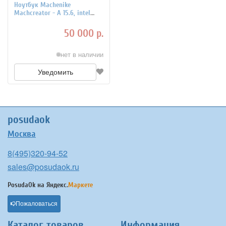
Ноутбук Machenike
Machcreator - A 15.6, intel
Core i5 135G7, 16ГБ DDR4
50 000 р.
нет в наличии
Уведомить
posudaok
Москва
8(495)320-94-52
sales@posudaok.ru
PosudaOk на
Яндекс.
Маркете
Пожаловаться
Каталог товаров
Информация