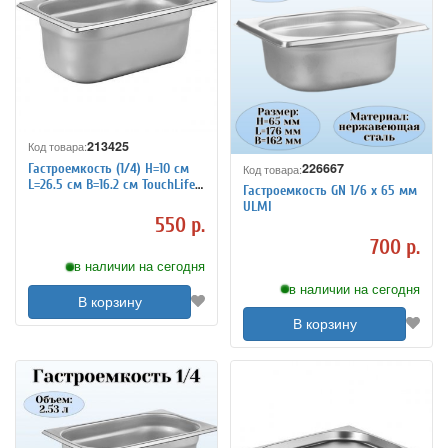
213425
Код товара:
226667
Гастроемкость (1/4) H=10 см
Код товара:
L=26.5 см B=16.2 см TouchLife
Гастроемкость GN 1/6 х 65 мм
213425
ULMI
550 р.
700 р.
в наличии на сегодня
в наличии на сегодня
В корзину
В корзину