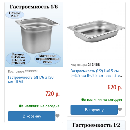
213468
Код товара:
226669
Гастроемкость (1/2) H=6.5 см
Код товара:
L=32.5 см B=26.5 см TouchLife
Гастроемкость GN 1/6 х 150
213468
мм ULMI
620 р.
720 р.
в наличии на сегодня
в наличии на сегодня
В корзину
В корзину