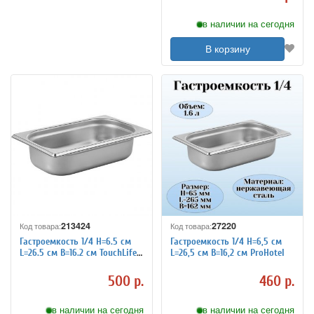
в наличии на сегодня
В корзину
213424
27220
Код товара:
Код товара:
Гастроемкость 1/4 H=6.5 см
Гастроемкость 1/4 H=6,5 см
L=26.5 см B=16.2 см TouchLife
L=26,5 см B=16,2 см ProHotel
213424
500 р.
460 р.
в наличии на сегодня
в наличии на сегодня