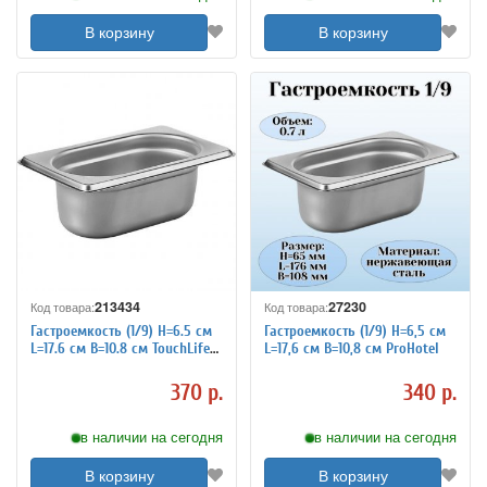
В корзину
В корзину
213434
27230
Код товара:
Код товара:
Гастроемкость (1/9) H=6.5 см
Гастроемкость (1/9) H=6,5 см
L=17.6 см B=10.8 см TouchLife
L=17,6 см B=10,8 см ProHotel
213434
370 р.
340 р.
в наличии на сегодня
в наличии на сегодня
В корзину
В корзину