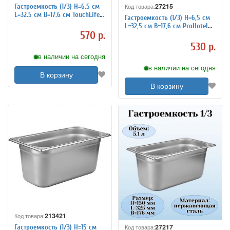
27215
Гастроемкость (1/3) H=6.5 см
Код товара:
L=32.5 см B=17.6 см TouchLife
Гастроемкость (1/3) H=6,5 см
213419
L=32,5 см B=17,6 см ProHotel
570 р.
4011938
530 р.
в наличии на сегодня
в наличии на сегодня
В корзину
В корзину
213421
Код товара:
27217
Гастроемкость (1/3) H=15 см
Код товара: