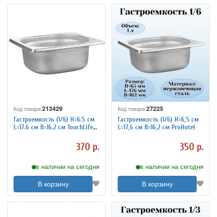
213429
27225
Код товара:
Код товара:
Гастроемкость (1/6) H=6.5 см
Гастроемкость (1/6) H=6,5 см
L=17.6 см B=16.2 см TouchLife
L=17,6 см B=16,2 см ProHotel
213429
370 р.
350 р.
в наличии на сегодня
в наличии на сегодня
В корзину
В корзину