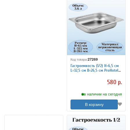
27269
Код товара:
Гастроемкость (1/2) H=6,5 см
L=32,5 см B=26,5 см ProHotel
4011935
580 р.
в наличии на сегодня
В корзину