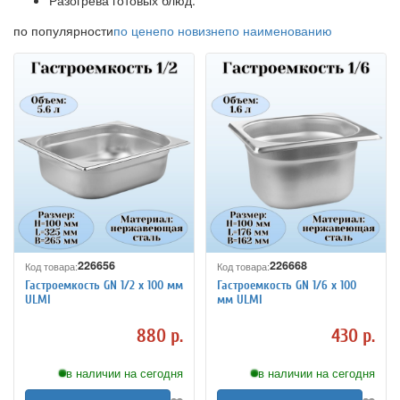
Разогрева готовых блюд.
по популярности
по цене
по новизне
по наименованию
226656
226668
Код товара:
Код товара:
Гастроемкость GN 1/2 х 100 мм
Гастроемкость GN 1/6 х 100
ULMI
мм ULMI
880 р.
430 р.
в наличии на сегодня
в наличии на сегодня