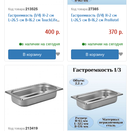
213525
27385
Код товара:
Код товара:
Гастроемкость (1/4) H=2 см
Гастроемкость (1/4) H=2 см
L=26.5 см B=16.2 см TouchLife
L=26,5 см B=16,2 см ProHotel
213525
400 р.
370 р.
в наличии на сегодня
в наличии на сегодня
В корзину
В корзину
213419
Код товара: