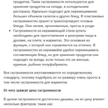
продуктов. Такие гастроемкости используются для
хранения продуктов на складе, в холодильнике
ресторана. Идеально подходят для перемешивания
больших объемов салатов и других блюд. В пластиковых
гастроемкостях хранят и транспортируют готовые
блюда. Они легкие, эргономичные, просты в уходе.
Гастроемкости из нержавеющей стали купить
необходимо для приготовления и разогрева пищи в
духовке, на плите, в мармитах. Это основная их
функция, с которой они справляются на отлично. В
гастроемкостях из нержавейки удобно перемешивать
составляющие блюд, но для хранения продуктов они
подходят не всегда, если только это не мясные,
куриные, рыбные полуфабрикаты.
Все гастроемкости изготавливаются по определенному
стандарту, поэтому подобрать их по размеру очень просто в
том числе гастроемкости для мармитов.
От чего зависит цена гастроемкости
В целом гастроемкости достаточно дешевы, на их цену влияют
несколько факторов, такие как: