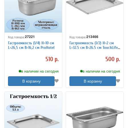
27221
213466
Код товара:
Код товара:
Гастроемкость (1/4) H=10 см
Гастроемкость (1/2) H=2 см
L=26,5 см B=16,2 см ProHotel
L=32.5 см B=26.5 см TouchLife
213466
510 р.
500 р.
в наличии на сегодня
в наличии на сегодня
В корзину
В корзину