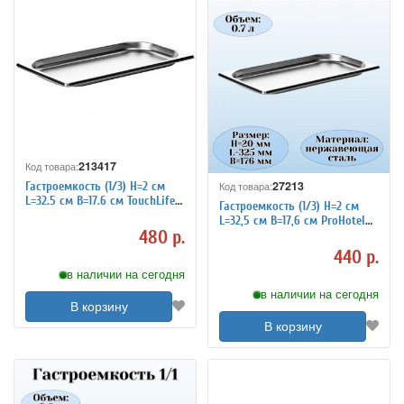
213417
Код товара:
27213
Гастроемкость (1/3) H=2 см
Код товара:
L=32.5 см B=17.6 см TouchLife
Гастроемкость (1/3) H=2 см
213417
L=32,5 см B=17,6 см ProHotel
480 р.
4011953
440 р.
в наличии на сегодня
в наличии на сегодня
В корзину
В корзину