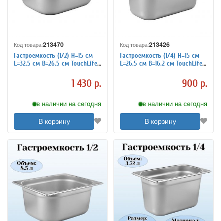
213470
213426
Код товара:
Код товара:
Гастроемкость (1/2) H=15 см
Гастроемкость (1/4) H=15 см
L=32.5 см B=26.5 см TouchLife
L=26.5 см B=16.2 см TouchLife
213470
213426
1 430 р.
900 р.
в наличии на сегодня
в наличии на сегодня
В корзину
В корзину