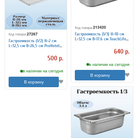
213420
Код товара:
27267
Гастроемкость (1/3) H=10 см
Код товара:
L=32.5 см B=17.6 см TouchLife
Гастроемкость (1/2) H=2 см
213420
L=32,5 см B=26,5 см ProHotel
640 р.
4011094
500 р.
в наличии на сегодня
в наличии на сегодня
В корзину
В корзину