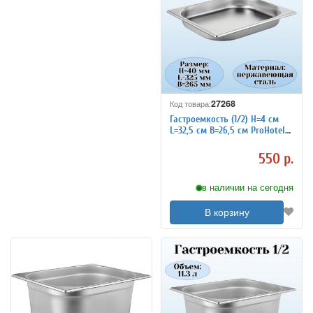
27268
Код товара:
Гастроемкость (1/2) H=4 см
L=32,5 см B=26,5 см ProHotel
4011988
550 р.
в наличии на сегодня
В корзину