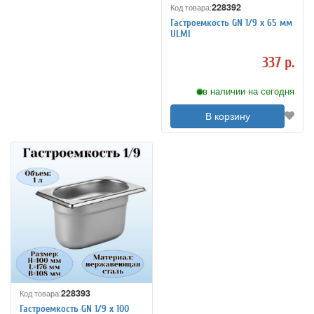
228392
Код товара:
Гастроемкость GN 1/9 х 65 мм
ULMI
337 р.
в наличии на сегодня
В корзину
228393
Код товара:
Гастроемкость GN 1/9 х 100