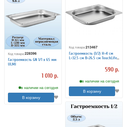
213467
Код товара:
228396
Гастроемкость (1/2) H=4 см
Код товара:
L=32.5 см B=26.5 см TouchLife
Гастроемкость GN 1/1 х 65 мм
213467
ULMI
590 р.
1 010 р.
в наличии на сегодня
в наличии на сегодня
В корзину
В корзину