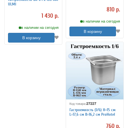
213431
ULMI
810 р.
1 430 р.
в наличии на сегодня
в наличии на сегодня
В корзину
В корзину
27227
Код товара:
Гастроемкость (1/6) H=15 см
L=17,6 см B=16,2 см ProHotel
760 р.