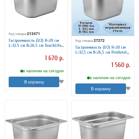
213471
Код товара:
27272
Гастроемкость (1/2) H=20 см
Код товара:
L=32.5 см B=26.5 см TouchLife
Гастроемкость (1/2) H=20 см
213471
L=32,5 см B=26,5 см ProHotel
1 670 р.
4011937
1 560 р.
в наличии на сегодня
в наличии на сегодня
В корзину
В корзину