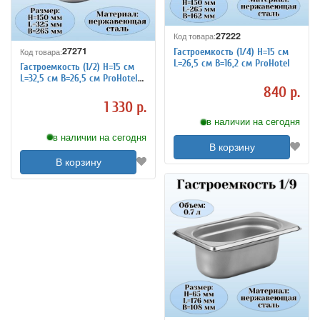
27222
Код товара:
27271
Гастроемкость (1/4) H=15 см
Код товара:
L=26,5 см B=16,2 см ProHotel
Гастроемкость (1/2) H=15 см
L=32,5 см B=26,5 см ProHotel
840 р.
4011991
1 330 р.
в наличии на сегодня
в наличии на сегодня
В корзину
В корзину