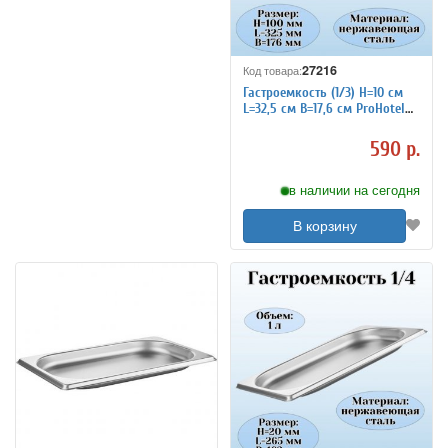
27216
Код товара:
Гастроемкость (1/3) H=10 см
L=32,5 см B=17,6 см ProHotel
4011939
590 р.
в наличии на сегодня
В корзину