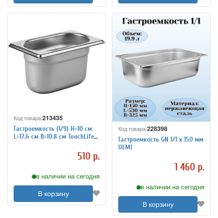
213435
Код товара:
228398
Гастроемкость (1/9) H=10 см
Код товара:
L=17.6 см B=10.8 см TouchLife
Гастроемкость GN 1/1 х 150 мм
213435
ULMI
510 р.
1 460 р.
в наличии на сегодня
в наличии на сегодня
В корзину
В корзину