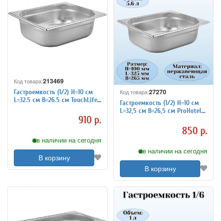
213469
Код товара:
27270
Гастроемкость (1/2) H=10 см
Код товара:
L=32.5 см B=26.5 см TouchLife
Гастроемкость (1/2) H=10 см
213469
L=32,5 см B=26,5 см ProHotel
910 р.
4011936
850 р.
в наличии на сегодня
в наличии на сегодня
В корзину
В корзину