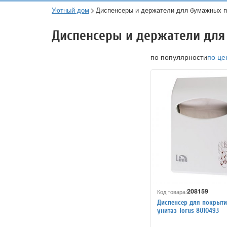
Уютный дом
Диспенсеры и держатели для бумажных п
Диспенсеры и держатели для
по популярности
по це
208159
Код товара:
Диспенсер для покрыти
унитаз Torus 8010493