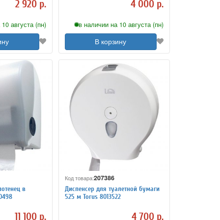
2 920 р.
4 000 р.
 10 августа (пн)
в наличии на 10 августа (пн)
ину
В корзину
207386
Код товара:
лотенец в
Диспенсер для туалетной бумаги
0498
525 м Torus 8013522
11 100 р.
4 700 р.