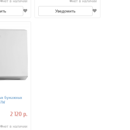
нет в наличии
нет в наличии
ить
Уведомить
вых бумажных
07W
2 120 р.
нет в наличии