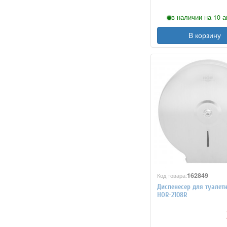
в наличии на 10 а
В корзину
162849
Код товара:
Диспенесер для туалет
HOR-2108R