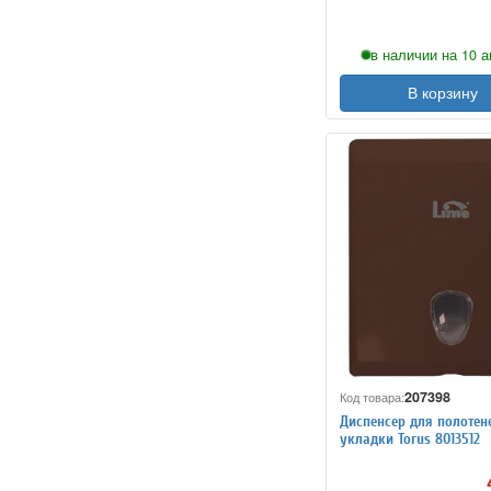
в наличии на 10 а
В корзину
207398
Код товара:
Диспенсер для полотене
укладки Torus 8013512