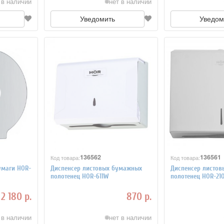
 в наличии
нет в наличии
Уведомить
Уведом
136562
136561
Код товара:
Код товара:
умаги HOR-
Диспенсер листовых бумажных
Диспенсер листо
полотенец HOR-611W
полотенец HOR-21
2 180 р.
870 р.
 в наличии
нет в наличии