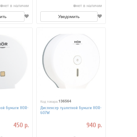
нет в наличии
нет в наличии
ить
Уведомить
136564
Код товара:
ной бумаги HOR-
Диспенсер туалетной бумаги HOR-
607W
450 р.
940 р.