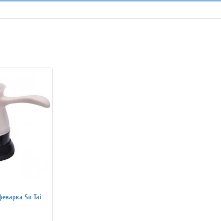
феварка Su Tai