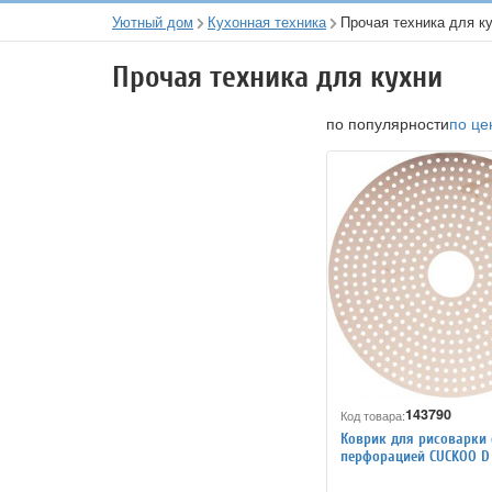
Уютный дом
Кухонная техника
Прочая техника для к
Прочая техника для кухни
по популярности
по це
143790
Код товара:
Коврик для рисоварки 
перфорацией CUCKOO D