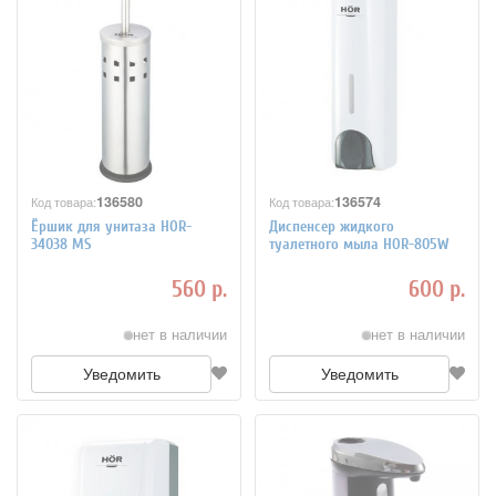
136580
136574
Код товара:
Код товара:
Ёршик для унитаза HOR-
Диспенсер жидкого
34038 MS
туалетного мыла HOR-805W
560 р.
600 р.
нет в наличии
нет в наличии
Уведомить
Уведомить