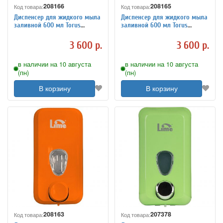
208166
208165
Код товара:
Код товара:
Диспенсер для жидкого мыла
Диспенсер для жидкого мыла
заливной 600 мл Torus
заливной 600 мл Torus
8010485
8010486
3 600 р.
3 600 р.
в наличии на 10 августа
в наличии на 10 августа
(пн)
(пн)
В корзину
В корзину
208163
207378
Код товара:
Код товара: