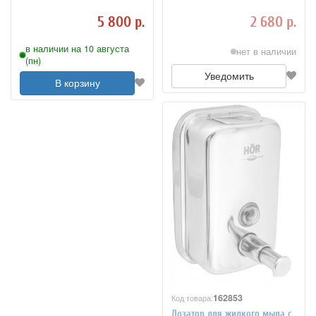
8013520
5 800 р.
2 680 р.
в наличии на 10 августа
нет в наличии
(пн)
Уведомить
В корзину
162853
Код товара:
Дозатор для жидкого мыла с