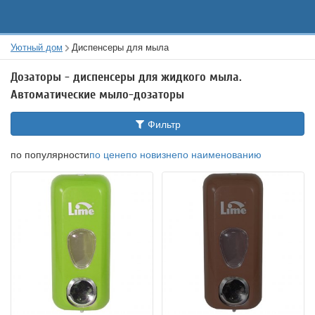
Уютный дом
Диспенсеры для мыла
Дозаторы - диспенсеры для жидкого мыла.
Автоматические мыло-дозаторы
Фильтр
по популярности
по цене
по новизне
по наименованию