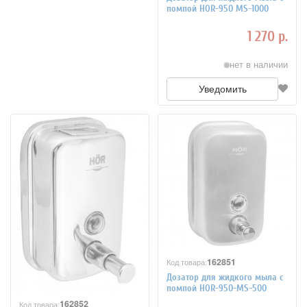
помпой HOR-950 MS-1000
1 270 р.
нет в наличии
Уведомить
162851
Код товара:
Дозатор для жидкого мыла с
помпой HOR-950-MS-500
162852
Код товара: