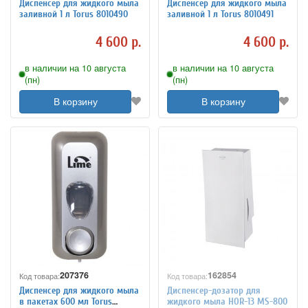
Диспенсер для жидкого мыла
Диспенсер для жидкого мыла
заливной 1 л Torus 8010490
заливной 1 л Torus 8010491
4 600 р.
4 600 р.
в наличии на 10 августа
в наличии на 10 августа
(пн)
(пн)
В корзину
В корзину
207376
162854
Код товара:
Код товара:
Диспенсер для жидкого мыла
Диспенсер-дозатор для
в пакетах 600 мл Torus
жидкого мыла HOR-13 MS-800