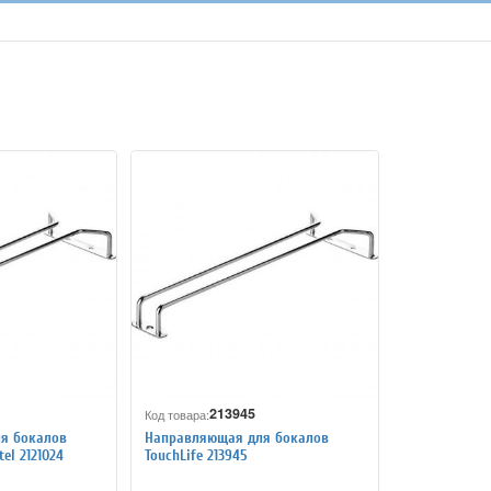
213945
Код товара:
я бокалов
Направляющая для бокалов
el 2121024
TouchLife 213945