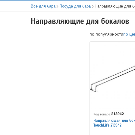
Все для бара
Посуда для бара
Направляющие для б
Направляющие для бокалов
по популярности
по це
213942
Код товара:
Направляющая для бо
TouchLife 213942