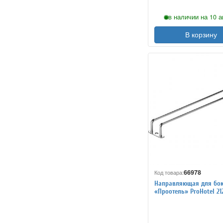
в наличии на 10 а
В корзину
66978
Код товара:
Направляющая для бо
«Проотель» ProHotel 21