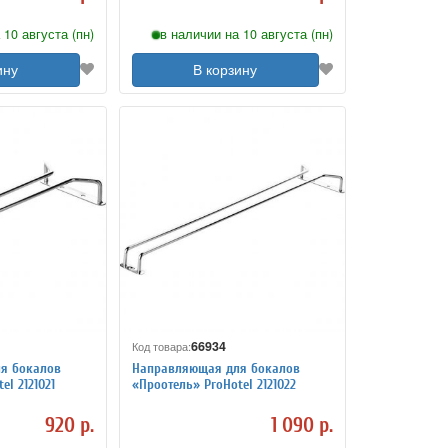
 10 августа (пн)
в наличии на 10 августа (пн)
ину
В корзину
66934
Код товара:
я бокалов
Направляющая для бокалов
el 2121021
«Проотель» ProHotel 2121022
920 р.
1 090 р.