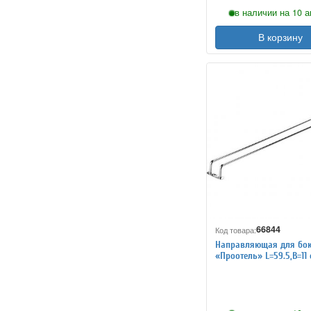
в наличии на 10 а
В корзину
66844
Код товара:
Направляющая для бо
«Проотель» L=59.5,B=11
ProHotel 2121023