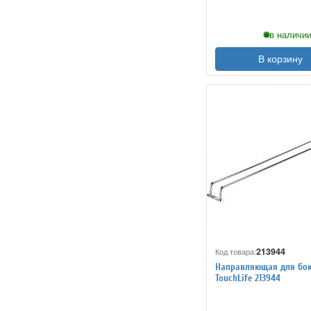
в наличии
В корзину
213944
Код товара:
Направляющая для бо
TouchLife 213944