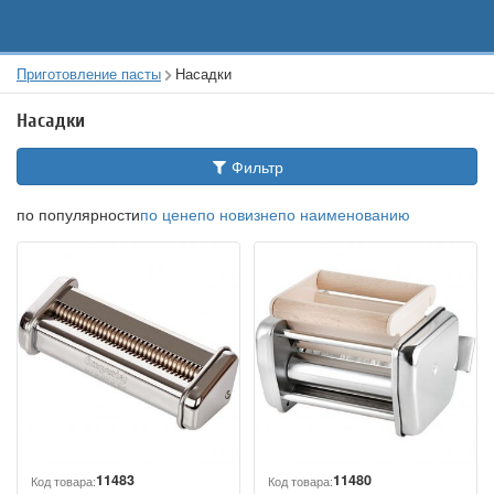
Приготовление пасты
Насадки
Насадки
Фильтр
по популярности
по цене
по новизне
по наименованию
11483
11480
Код товара:
Код товара: