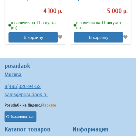
4141249
4 100 р.
5 000 р.
в наличии на 11 августа
в наличии на 11 августа
(вт)
(вт)
В корзину
В корзину
posudaok
Москва
8(495)320-94-52
sales@posudaok.ru
PosudaOk на
Яндекс.
Маркете
Пожаловаться
Каталог товаров
Информация