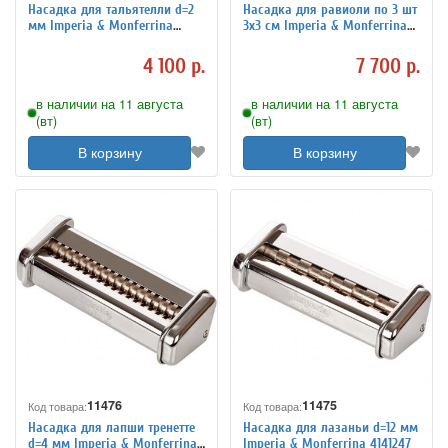
Насадка для тальятелли d=2
Насадка для равиоли по 3 шт
мм Imperia & Monferrina
3x3 см Imperia & Monferrina
4141246
4141222
4 100 р.
7 700 р.
в наличии на 11 августа
в наличии на 11 августа
(вт)
(вт)
В корзину
В корзину
11476
11475
Код товара:
Код товара:
Насадка для лапши тренетте
Насадка для лазаньи d=12 мм
d=4 мм Imperia & Monferrina
Imperia & Monferrina 4141247