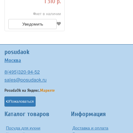
1 310 р.
нет в наличии
Уведомить
posudaok
Москва
8(495)320-94-52
sales@posudaok.ru
PosudaOk на
Яндекс.
Маркете
Пожаловаться
Каталог товаров
Информация
Посуда для кухни
Доставка и оплата