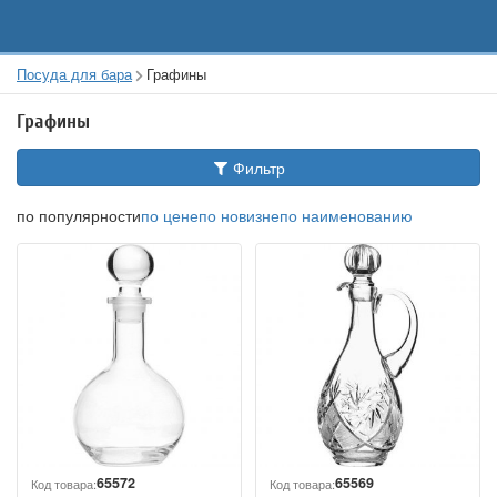
Посуда для бара
Графины
Графины
Фильтр
по популярности
по цене
по новизне
по наименованию
65572
65569
Код товара:
Код товара: