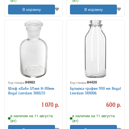
(вт)
(вт)
В корзину
В корзину
94982
84420
Код товара:
Код товара:
Штоф «Лаб» 125мл H=110мм
Бутылка-графин 990 мл Royal
Royal Leerdam 3100233
Leerdam 3101006
1 070 р.
600 р.
в наличии на 11 августа
в наличии на 11 августа
(вт)
(вт)