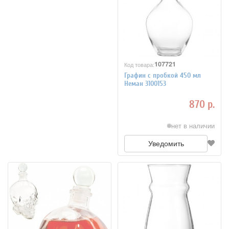
107721
Код товара:
Графин с пробкой 450 мл
Неман 3100153
870 р.
нет в наличии
Уведомить