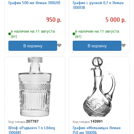
Графин 500 мл Неман 3100201
Графин с ручкой 0,7 л Неман
3100138
950 р.
5 000 р.
в наличии на 11 августа
в наличии на 11 августа
(вт)
(вт)
В корзину
В корзину
207787
143991
Код товара:
Код товара:
Штоф «Рэдиант» 1 л Libbey
Графин «Мельница» Неман
3100481
150 мл 3100116