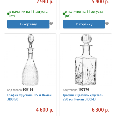
2 940 р.
5 400 р.
в наличии на 11 августа
в наличии на 11 августа
(вт)
(вт)
В корзину
В корзину
108193
107376
Код товара:
Код товара:
Графин хрусталь 0.5 л Неман
Графин «Цветок» хрусталь
3100150
750 мл Неман 3100143
4 600 р.
6 300 р.