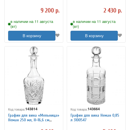
9 200 р.
2 430 р.
в наличии на 11 августа
в наличии на 11 августа
(вт)
(вт)
В корзину
В корзину
143814
143664
Код товара:
Код товара:
Графин для вина «Мельница»
Графин для вина Неман 0,85
Неман 250 мл, H=16,6 см
л 3100547
3100149