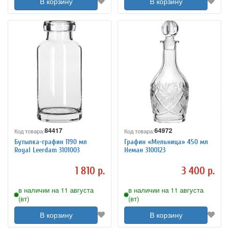
В корзину
В корзину
84417
64972
Код товара:
Код товара:
Бутылка-графин 1190 мл
Графин «Мельница» 450 мл
Royal Leerdam 3101003
Неман 3100123
1 810 р.
3 400 р.
в наличии на 11 августа
в наличии на 11 августа
(вт)
(вт)
В корзину
В корзину