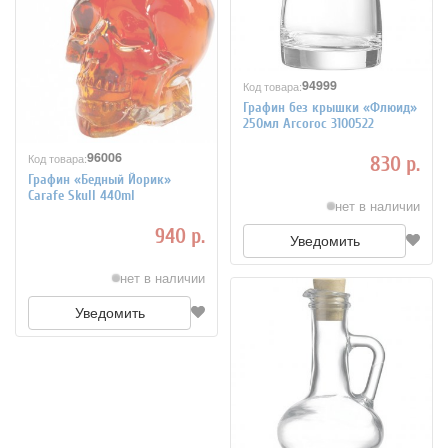
94999
Код товара:
Графин без крышки «Флюид»
250мл Arcoroc 3100522
96006
Код товара:
830 р.
Графин «Бедный Йорик»
Carafe Skull 440ml
нет в наличии
940 р.
Уведомить
нет в наличии
Уведомить