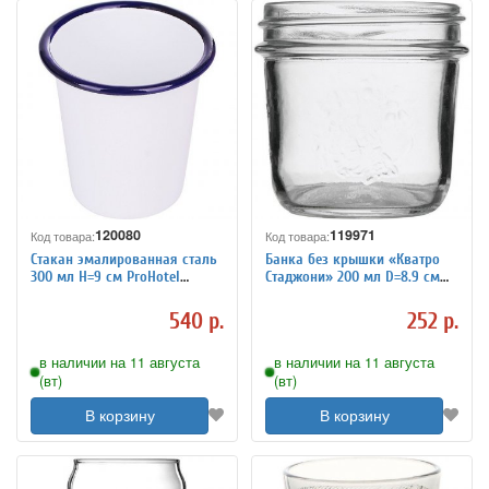
120080
119971
Код товара:
Код товара:
Стакан эмалированная сталь
Банка без крышки «Кватро
300 мл H=9 см ProHotel
Стаджони» 200 мл D=8.9 см
3141602
Bormioli Rocco 4148594
540 р.
252 р.
в наличии на 11 августа
в наличии на 11 августа
(вт)
(вт)
В корзину
В корзину