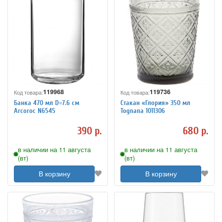
119968
119736
Код товара:
Код товара:
Банка 470 мл D=7.6 см
Стакан «Глория» 350 мл
Arcoroc N6545
Tognana 1011306
390 р.
680 р.
в наличии на 11 августа
в наличии на 11 августа
(вт)
(вт)
В корзину
В корзину