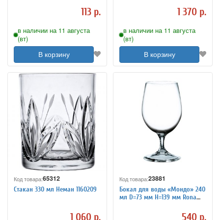
113 р.
1 370 р.
в наличии на 11 августа
в наличии на 11 августа
(вт)
(вт)
В корзину
В корзину
65312
23881
Код товара:
Код товара:
Стакан 330 мл Неман 1160209
Бокал для воды «Мондо» 240
мл D=73 мм H=139 мм Rona
1050471
1 060 р.
540 р.