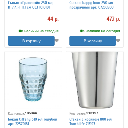
Стакан «Граненый» 250 мл,
Стакан happy hour 250 мл
D=7.4,H=11.1 см ОСЗ 1010101
прозрачный арт. 07230500
44 р.
472 р.
в наличии на сегодня
в наличии на сегодня
В корзину
В корзину
185344
213197
Код товара:
Код товара:
Бокал tiffany 510 мл голубой
Стакан с носиком 800 мл
арт. 22570181
TouchLife 213197