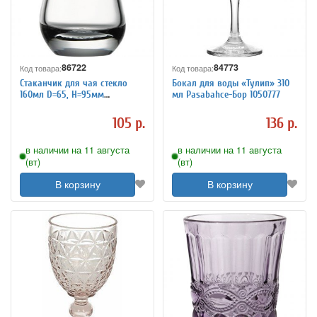
86722
84773
Код товара:
Код товара:
Стаканчик для чая стекло
Бокал для воды «Тулип» 310
160мл D=65, H=95мм
мл Pasabahce-Бор 1050777
Pasabahce - Бор 1160203
105 р.
136 р.
в наличии на 11 августа
в наличии на 11 августа
(вт)
(вт)
В корзину
В корзину