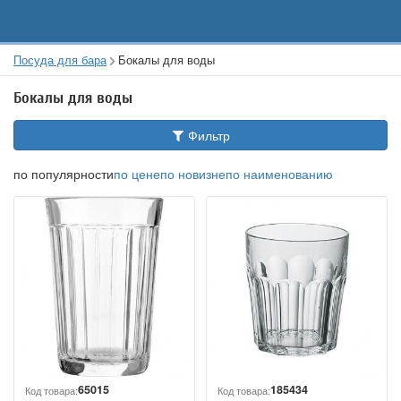
Посуда для бара
Бокалы для воды
Бокалы для воды
Фильтр
по популярности
по цене
по новизне
по наименованию
65015
185434
Код товара:
Код товара: