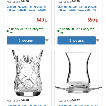
84430
84429
Код товара:
Код товара:
Стаканчик для чая хрусталь
Стаканчик для чая хрусталь
100 мл 1160218 Неман 1160218
100 мл 1160217 Неман 1160217
640 р.
650 р.
в наличии на 11 августа
в наличии на 11 августа
(вт)
(вт)
В корзину
В корзину
84428
84427
Код товара:
Код товара:
Стаканчик для чая хрусталь
Стаканчик для чая и розетка