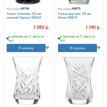
84748
84673
Код товара:
Код товара:
Стакан «Соланж» 250 мл
Стакан хрусталь 330 мл
зеленый Tognana 1010267
Неман 1010571
1 080 р.
1 340 р.
в наличии на 11 августа
в наличии на 11 августа
(вт)
(вт)
В корзину
В корзину