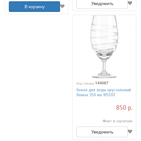
Уведомить
В корзину
144087
Код товара:
Бокал для воды хрустальный
Неман 350 мл 1051317
850 р.
нет в наличии
Уведомить