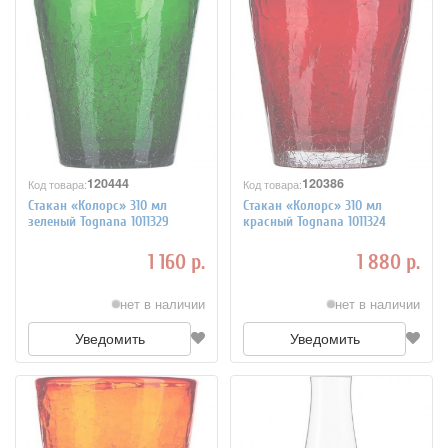
120444
120386
Код товара:
Код товара:
Стакан «Колорс» 310 мл
Стакан «Колорс» 310 мл
зеленый Tognana 1011329
красный Tognana 1011324
1 160 р.
1 880 р.
нет в наличии
нет в наличии
Уведомить
Уведомить