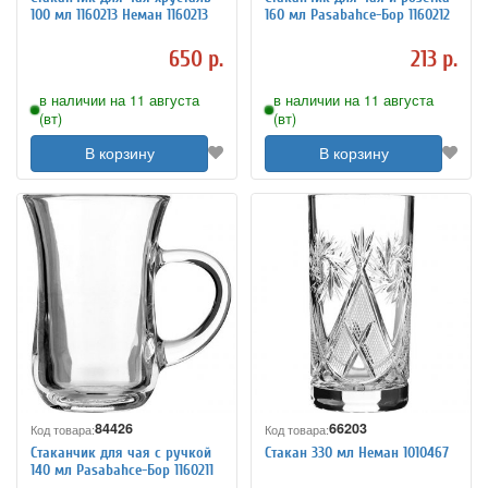
100 мл 1160213 Неман 1160213
160 мл Pasabahce-Бор 1160212
650 р.
213 р.
в наличии на 11 августа
в наличии на 11 августа
(вт)
(вт)
В корзину
В корзину
84426
66203
Код товара:
Код товара:
Стаканчик для чая с ручкой
Стакан 330 мл Неман 1010467
140 мл Pasabahce-Бор 1160211