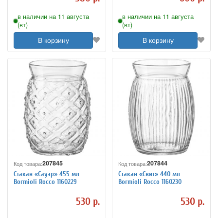
в наличии на 11 августа
в наличии на 11 августа
(вт)
(вт)
В корзину
В корзину
207845
207844
Код товара:
Код товара:
Стакан «Сауэр» 455 мл
Стакан «Свит» 440 мл
Bormioli Rocco 1160229
Bormioli Rocco 1160230
530 р.
530 р.