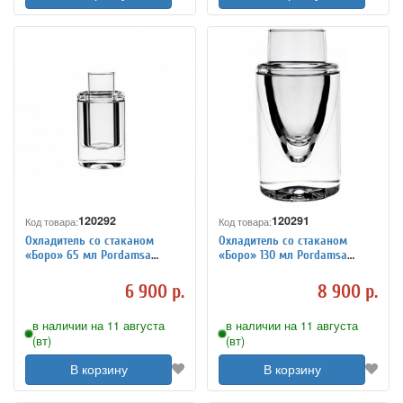
120292
120291
Код товара:
Код товара:
Охладитель со стаканом
Охладитель со стаканом
«Боро» 65 мл Pordamsa
«Боро» 130 мл Pordamsa
3176502
3176501
6 900 р.
8 900 р.
в наличии на 11 августа
в наличии на 11 августа
(вт)
(вт)
В корзину
В корзину