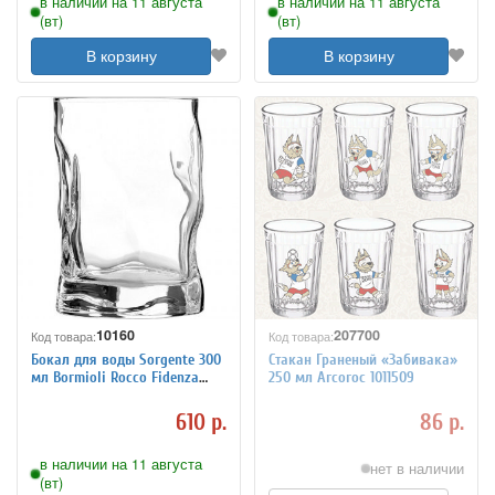
в наличии на 11 августа
в наличии на 11 августа
(вт)
(вт)
В корзину
В корзину
10160
207700
Код товара:
Код товара:
Бокал для воды Sorgente 300
Стакан Граненый «Забивака»
мл Bormioli Rocco Fidenza
250 мл Arcoroc 1011509
1050605
610 р.
86 р.
в наличии на 11 августа
нет в наличии
(вт)