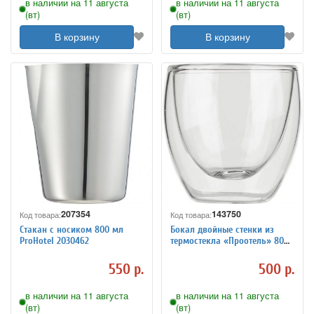
в наличии на 11 августа
в наличии на 11 августа
(вт)
(вт)
В корзину
В корзину
207354
143750
Код товара:
Код товара:
Стакан с носиком 800 мл
Бокал двойные стенки из
ProHotel 2030462
термостекла «Проотель» 80
мл 3130689
550 р.
500 р.
в наличии на 11 августа
в наличии на 11 августа
(вт)
(вт)