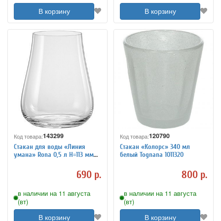
В корзину
В корзину
143299
120790
Код товара:
Код товара:
Стакан для воды «Линия
Стакан «Колорс» 340 мл
умана» Rona 0,5 л H=113 мм
белый Tognana 1011320
1010954
690 р.
800 р.
в наличии на 11 августа
в наличии на 11 августа
(вт)
(вт)
В корзину
В корзину