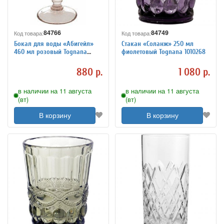
84766
84749
Код товара:
Код товара:
Бокал для воды «Абигейл»
Стакан «Соланж» 250 мл
460 мл розовый Tognana
фиолетовый Tognana 1010268
1051302
880 р.
1 080 р.
в наличии на 11 августа
в наличии на 11 августа
(вт)
(вт)
В корзину
В корзину