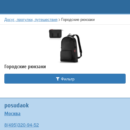
Досуг, прогулки, путешествия
Городские рюкзаки
Городские рюкзаки
Фильтр
posudaok
Москва
8(495)320-94-52