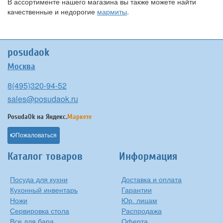
В ассортименте нашего магазина вы также можете найти
качественные и недорогие
мармиты
.
posudaok
Москва
8(495)320-94-52
sales@posudaok.ru
PosudaOk на
Яндекс.
Маркете
Пожаловаться
Каталог товаров
Информация
Посуда для кухни
Доставка и оплата
Кухонный инвентарь
Гарантии
Ножи
Юр. лицам
Сервировка стола
Распродажа
Все для бара
Оферта