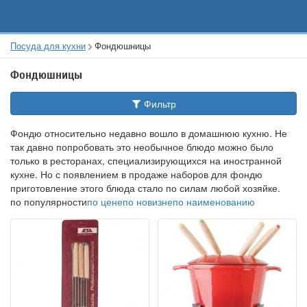
Посуда для кухни
Фондюшницы
Фондюшницы
Фильтр
Фондю относительно недавно вошло в домашнюю кухню. Не
так давно попробовать это необычное блюдо можно было
только в ресторанах, специализирующихся на иностранной
кухне. Но с появлением в продаже наборов для фондю
приготовление этого блюда стало по силам любой хозяйке.
по популярности
по цене
по новизне
по наименованию