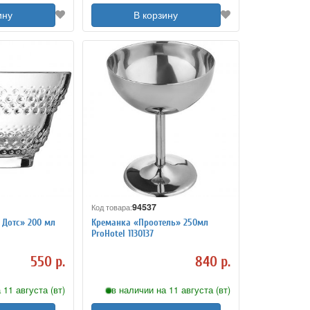
ину
В корзину
94537
Код товара:
Дотс» 200 мл
Креманка «Проотель» 250мл
ProHotel 1130137
550 р.
840 р.
 11 августа (вт)
в наличии на 11 августа (вт)