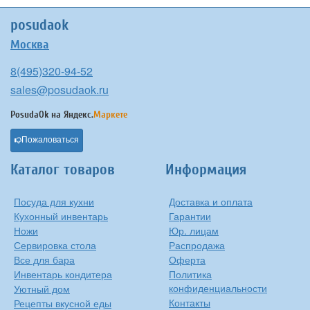
posudaok
Москва
8(495)320-94-52
sales@posudaok.ru
PosudaOk на
Яндекс.
Маркете
Пожаловаться
Каталог товаров
Информация
Посуда для кухни
Доставка и оплата
Кухонный инвентарь
Гарантии
Ножи
Юр. лицам
Сервировка стола
Распродажа
Все для бара
Оферта
Инвентарь кондитера
Политика
конфиденциальности
Уютный дом
Контакты
Рецепты вкусной еды