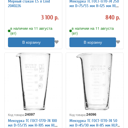
Мерный стакан 1.5 л Lind
Мензурка ТС ГОСТ-1770-74 250
2040226
мл D=75/55 мм H=125 мм HLP-
2 2040211
3 100 р.
840 р.
в наличии на 11 августа
в наличии на 11 августа
(вт)
(вт)
В корзину
В корзину
24097
24096
Код товара:
Код товара:
Мензурка ТС ГОСТ-1770-74 100
Мензурка ТС ГОСТ-1770-74 50
мл D=55/35 мм H=105 мм HLP-
мл D=45/30 мм H=85 мм HLP-