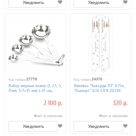
Уведомить
Уведомить
27779
24370
Код товара:
Код товара:
Набор мерных ложек (1, 2.5, 5,
Линейка "Бакарди 151" 0.75л,
15мл, 5+5+15 мл) L=13 см
"Оакхерт" 0.7л STEK 2123311
PADERNO 4040516
2 100 р.
320 р.
нет в наличии
нет в наличии
Уведомить
Уведомить