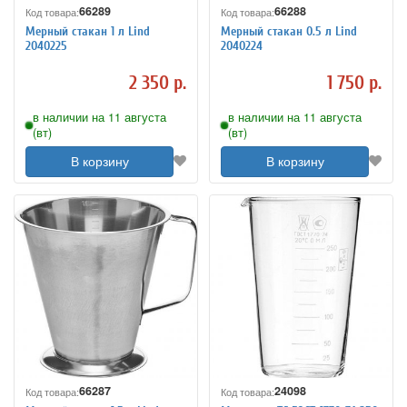
66289
66288
Код товара:
Код товара:
Мерный стакан 1 л Lind
Мерный стакан 0.5 л Lind
2040225
2040224
2 350 р.
1 750 р.
в наличии на 11 августа
в наличии на 11 августа
(вт)
(вт)
В корзину
В корзину
66287
24098
Код товара:
Код товара: