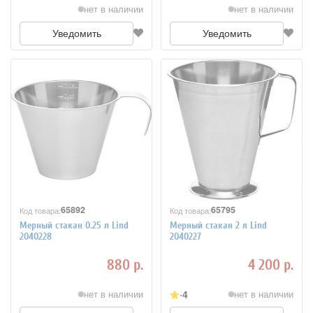
нет в наличии
нет в наличии
Уведомить
Уведомить
65892
65795
Код товара:
Код товара:
Мерный стакан 0.25 л Lind
Мерный стакан 2 л Lind
2040228
2040227
880 р.
4 200 р.
4
нет в наличии
нет в наличии