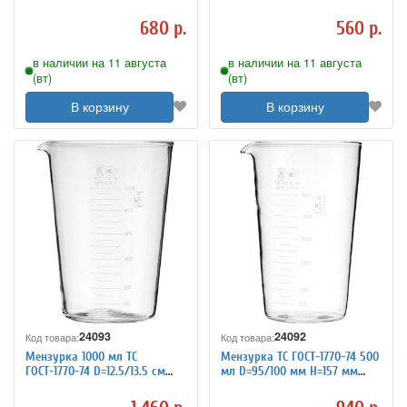
2 2040210
2 2040209
680 р.
560 р.
в наличии на 11 августа
в наличии на 11 августа
(вт)
(вт)
В корзину
В корзину
24093
24092
Код товара:
Код товара:
Мензурка 1000 мл ТС
Мензурка ТС ГОСТ-1770-74 500
ГОСТ-1770-74 D=12.5/13.5 см
мл D=95/100 мм H=157 мм
H=17.5 см HLP-2 2040204
HLP-2 2040203