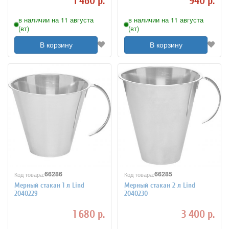
1 460 р.
940 р.
в наличии на 11 августа
в наличии на 11 августа
(вт)
(вт)
В корзину
В корзину
66286
66285
Код товара:
Код товара:
Мерный стакан 1 л Lind
Мерный стакан 2 л Lind
2040229
2040230
1 680 р.
3 400 р.