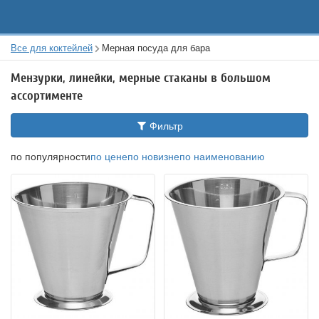
Все для коктейлей
Мерная посуда для бара
Мензурки, линейки, мерные стаканы в большом
ассортименте
Фильтр
по популярности
по цене
по новизне
по наименованию