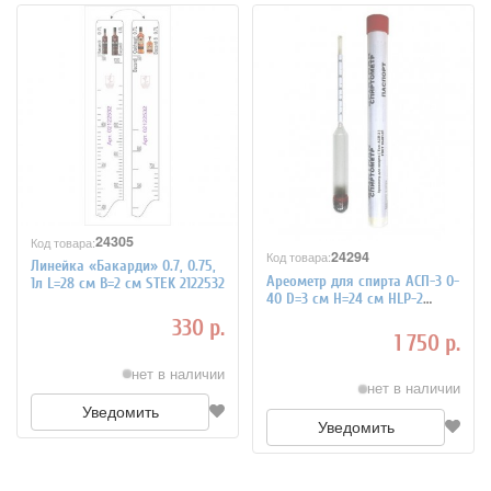
24305
Код товара:
24294
Код товара:
Линейка «Бакарди» 0.7, 0.75,
Ареометр для спирта АСП-3 0-
1л L=28 см B=2 см STEK 2122532
40 D=3 см H=24 см HLP-2
2122201
330 р.
1 750 р.
нет в наличии
нет в наличии
Уведомить
Уведомить