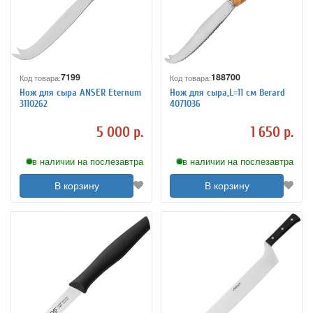
7199
188700
Код товара:
Код товара:
Нож для сыра ANSER Eternum
Нож для сыра,L=11 см Berard
3110262
4071036
5 000 р.
1 650 р.
в наличии на послезавтра
в наличии на послезавтра
В корзину
В корзину