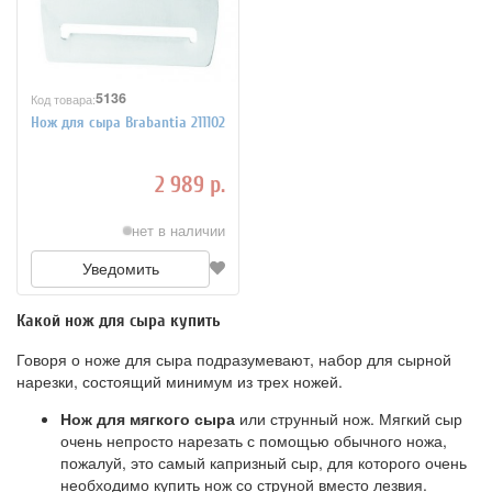
5136
Код товара:
Нож для сыра Brabantia 211102
2 989 р.
нет в наличии
Уведомить
Какой нож для сыра купить
Говоря о ноже для сыра подразумевают, набор для сырной
нарезки, состоящий минимум из трех ножей.
Нож для мягкого сыра
или струнный нож. Мягкий сыр
очень непросто нарезать с помощью обычного ножа,
пожалуй, это самый капризный сыр, для которого очень
необходимо купить нож со струной вместо лезвия.