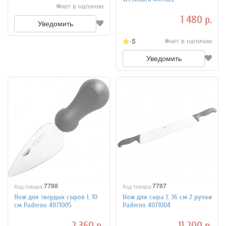
нет в наличии
1 480 р.
Уведомить
5
нет в наличии
Уведомить
7788
7787
Код товара:
Код товара:
Нож для твердых сыров L 10
Нож для сыра L 36 см 2 ручки
см Paderno 4071005
Paderno 4071004
2 360 р.
11 200 р.