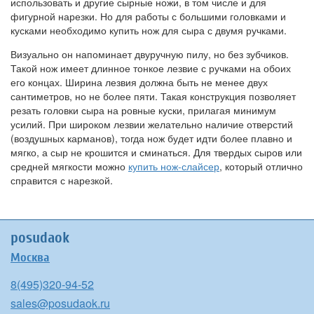
использовать и другие сырные ножи, в том числе и для
фигурной нарезки. Но для работы с большими головками и
кусками необходимо купить нож для сыра с двумя ручками.
Визуально он напоминает двуручную пилу, но без зубчиков.
Такой нож имеет длинное тонкое лезвие с ручками на обоих
его концах. Ширина лезвия должна быть не менее двух
сантиметров, но не более пяти. Такая конструкция позволяет
резать головки сыра на ровные куски, прилагая минимум
усилий. При широком лезвии желательно наличие отверстий
(воздушных карманов), тогда нож будет идти более плавно и
мягко, а сыр не крошится и сминаться. Для твердых сыров или
средней мягкости можно
купить нож-слайсер
, который отлично
справится с нарезкой.
posudaok
Москва
8(495)320-94-52
sales@posudaok.ru