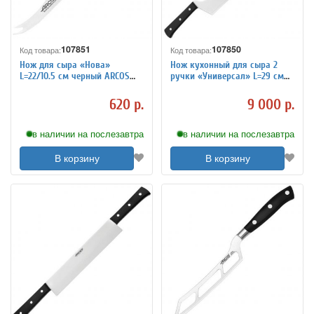
107851
107850
Код товара:
Код товара:
Нож для сыра «Нова»
Нож кухонный для сыра 2
L=22/10.5 см черный ARCOS
ручки «Универсал» L=29 см
188700
ARCOS 792400
620 р.
9 000 р.
в наличии на послезавтра
в наличии на послезавтра
В корзину
В корзину