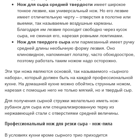
Нож для сыра средней твердости
имеет широкое
тонкое лезвие, как универсальный нож. Но его лезвие
имеет отличительную черту – отверстия в полотне или
выемки, так называемые воздушные карманы.
Благодаря им лезвие проходит свободно через кусок
сыра, не сминая его, нарезая ровными ломтиками.
Нож для твердого сыра
или пармезанный имеет ручку
средней длины необычную форму лезвия. Оно
клиновидное, напоминает лопатку, часто обоюдоострое,
поэтому работать таким ножом надо осторожно.
Эти три ножа являются основой, так называемого «сырного
набора», который должен быть на каждой профессиональной
кухне. На домашней кухне можно обойтись струнным ножом,
нарезая с помощью него не только мягкий, но и твердый сыр.
Для получения сырной стружки желательно иметь нож-
рубанок для сыра или специализированную терку из
нержавеющей стали с отверстиями средней величины.
Профессиональный нож для резки сыра - нож-пила
В условиях кухни кроме сырного трио приходится