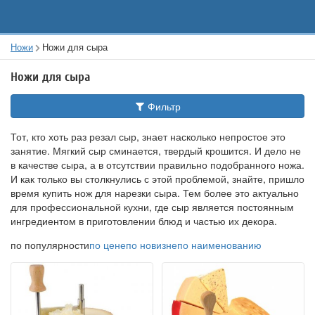
Ножи
Ножи для сыра
Ножи для сыра
Фильтр
Тот, кто хоть раз резал сыр, знает насколько непростое это
занятие. Мягкий сыр сминается, твердый крошится. И дело не
в качестве сыра, а в отсутствии правильно подобранного ножа.
И как только вы столкнулись с этой проблемой, знайте, пришло
время купить нож для нарезки сыра. Тем более это актуально
для профессиональной кухни, где сыр является постоянным
ингредиентом в приготовлении блюд и частью их декора.
по популярности
по цене
по новизне
по наименованию