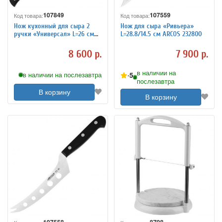
107849
107559
Код товара:
Код товара:
Нож кухонный для сыра 2
Нож для сыра «Ривьера»
ручки «Универсал» L=26 см
L=28.8/14.5 см ARCOS 232800
ARCOS 792300
8 600 р.
7 900 р.
в наличии на
5
в наличии на послезавтра
послезавтра
В корзину
В корзину