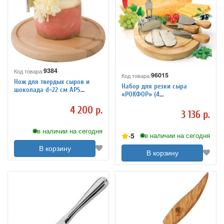
9384
Код товара:
96015
Код товара:
Нож для твердых сыров и
Набор для резки сыра
шоколада d=22 см APS
«РОКФОР» (4
4071012
предмета+доска)
4 200 р.
3 136 р.
в наличии на сегодня
5
в наличии на сегодня
В корзину
В корзину