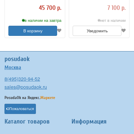
4012128
B=30 см 3171654
45 700 р.
7 100 р.
в наличии на завтра
нет в наличии
В корзину
Уведомить
posudaok
Москва
8(495)320-94-52
sales@posudaok.ru
PosudaOk на
Яндекс.
Маркете
Пожаловаться
Каталог товаров
Информация