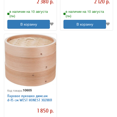
2 380 р.
2 120 р.
в наличии на 10 августа
в наличии на 10 августа
(пн)
(пн)
В корзину
В корзину
10605
Код товара:
Паровое лукошко димсам
d=15 см WEST HONEST 3021801
1 850 р.