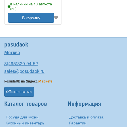
в наличии на 10 августа
(пн)
В корзину
posudaok
Москва
8(495)320-94-52
sales@posudaok.ru
PosudaOk на
Яндекс.
Маркете
Пожаловаться
Каталог товаров
Информация
Посуда для кухни
Доставка и оплата
Кухонный инвентарь
Гарантии