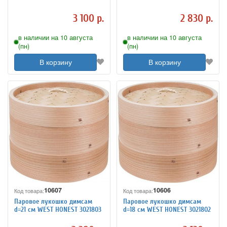
3 100 р.
2 830 р.
в наличии на 10 августа
в наличии на 10 августа
(пн)
(пн)
В корзину
В корзину
10607
10606
Код товара:
Код товара:
Паровое лукошко димсам
Паровое лукошко димсам
d=21 см WEST HONEST 3021803
d=18 см WEST HONEST 3021802