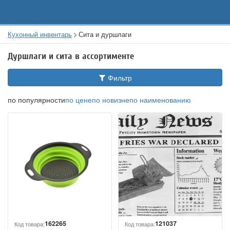
Кухонный инвентарь
Сита и дуршлаги
Дуршлаги и сита в ассортименте
Фильтр
по популярности
по цене
по новизне
по наименованию
162265
121037
Код товара:
Код товара: