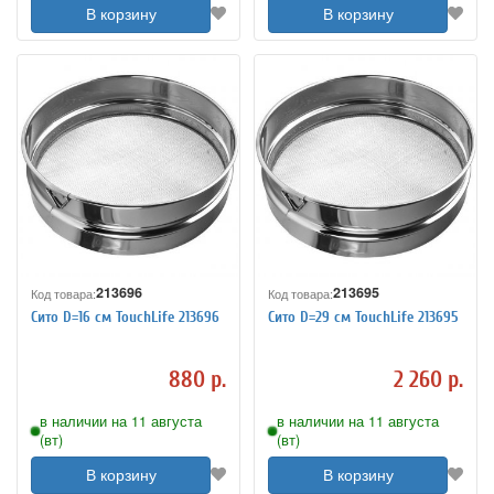
В корзину
В корзину
213696
213695
Код товара:
Код товара:
Сито D=16 см TouchLife 213696
Сито D=29 см TouchLife 213695
880 р.
2 260 р.
в наличии на 11 августа
в наличии на 11 августа
(вт)
(вт)
В корзину
В корзину