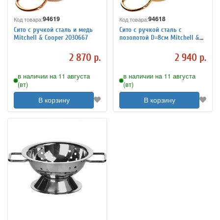
94619
94618
Код товара:
Код товара:
Сито с ручкой сталь и медь
Сито с ручкой сталь с
Mitchell & Cooper 2030667
позолотой D=8см Mitchell &
Cooper 2030665
2 870 р.
2 940 р.
в наличии на 11 августа
в наличии на 11 августа
(вт)
(вт)
В корзину
В корзину