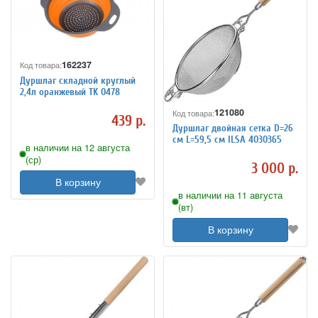
162237
Код товара:
Дуршлаг складной круглый
2,4л оранжевый TK 0478
121080
Код товара:
439 р.
Дуршлаг двойная сетка D=26
см L=59,5 см ILSA 4030365
в наличии на 12 августа
(ср)
3 000 р.
В корзину
в наличии на 11 августа
(вт)
В корзину