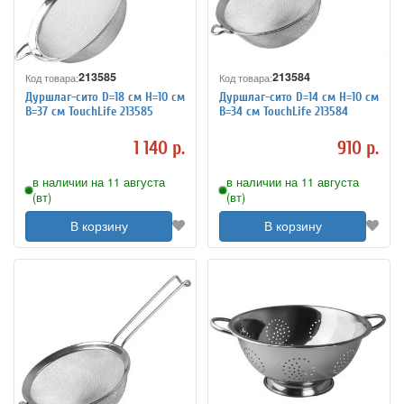
213585
213584
Код товара:
Код товара:
Дуршлаг-сито D=18 см H=10 см
Дуршлаг-сито D=14 см H=10 см
B=37 см TouchLife 213585
B=34 см TouchLife 213584
1 140 р.
910 р.
в наличии на 11 августа
в наличии на 11 августа
(вт)
(вт)
В корзину
В корзину