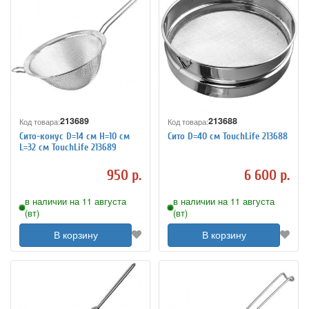
213689
213688
Код товара:
Код товара:
Сито-конус D=14 см H=10 см
Сито D=40 см TouchLife 213688
L=32 см TouchLife 213689
950 р.
6 600 р.
в наличии на 11 августа
в наличии на 11 августа
(вт)
(вт)
В корзину
В корзину