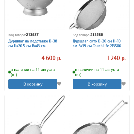
213587
213586
Код товара:
Код товара:
Дуршлаг на подставке D=38
Дуршлаг-сито D=20 см H=10
см H=20.5 см B=43 см
см B=39 см TouchLife 213586
TouchLife 213587
4 600 р.
1 240 р.
в наличии на 11 августа
в наличии на 11 августа
(вт)
(вт)
В корзину
В корзину