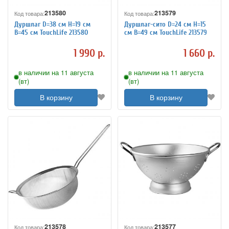
213580
213579
Код товара:
Код товара:
Дуршлаг D=38 см H=19 см
Дуршлаг-сито D=24 см H=15
B=45 см TouchLife 213580
см B=49 см TouchLife 213579
1 990 р.
1 660 р.
в наличии на 11 августа
в наличии на 11 августа
(вт)
(вт)
В корзину
В корзину
213578
213577
Код товара:
Код товара: