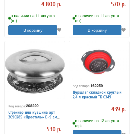
4 800 р.
570 р.
в наличии на 11 августа
в наличии на 11 августа
(вт)
(вт)
В корзину
В корзину
162259
Код товара:
Дуршлаг складной круглый
2,4 л красный TK 0349
208220
Код товара:
439 р.
Стрейнер для кувшина арт
3090285 «Проотель» D=9 см
в наличии на 12 августа
ProHotel 3090289
(ср)
530 р.