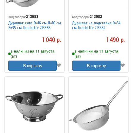
213583
213582
Код товара:
Код товара:
Дуршлаг-сито D=16 см H=10 см
Дуршлаг на подставке D=34
B=35 см TouchLife 213583
см TouchLife 213582
1 040 р.
1 490 р.
в наличии на 11 августа
в наличии на 11 августа
(вт)
(вт)
В корзину
В корзину