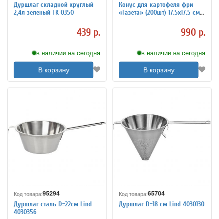
Дуршлаг складной круглый
Конус для картофеля фри
2,4л зеленый TK 0350
«Газета» (200шт) 17.5х17.5 см
Fab up 4142137
439 р.
990 р.
в наличии на сегодня
в наличии на сегодня
В корзину
В корзину
95294
65704
Код товара:
Код товара:
Дуршлаг сталь D=22см Lind
Дуршлаг D=18 см Lind 4030130
4030356