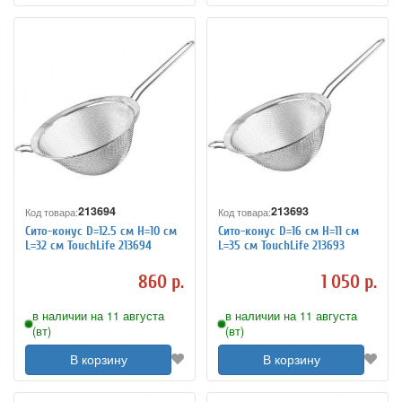
213694
213693
Код товара:
Код товара:
Сито-конус D=12.5 см H=10 см
Сито-конус D=16 см H=11 см
L=32 см TouchLife 213694
L=35 см TouchLife 213693
860 р.
1 050 р.
в наличии на 11 августа
в наличии на 11 августа
(вт)
(вт)
В корзину
В корзину