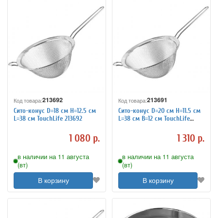
213692
213691
Код товара:
Код товара:
Сито-конус D=18 см H=12.5 см
Сито-конус D=20 см H=11.5 см
L=38 см TouchLife 213692
L=38 см B=12 см TouchLife
213691
1 080 р.
1 310 р.
в наличии на 11 августа
в наличии на 11 августа
(вт)
(вт)
В корзину
В корзину