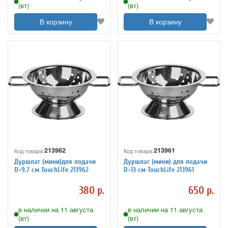
(вт)
(вт)
В корзину
В корзину
213962
213961
Код товара:
Код товара:
Дуршлаг (мини)для подачи
Дуршлаг (мини) для подачи
D=9.7 см TouchLife 213962
D=13 см TouchLife 213961
380 р.
650 р.
в наличии на 11 августа
в наличии на 11 августа
(вт)
(вт)