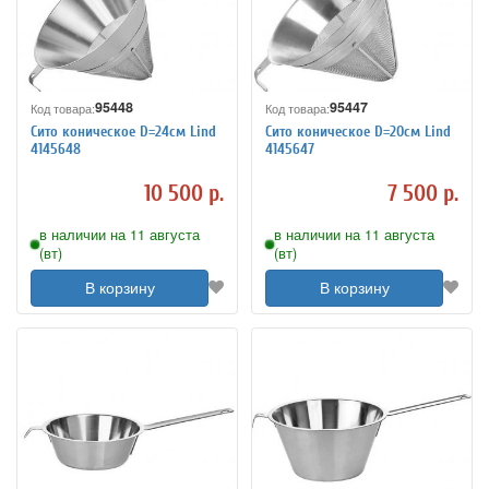
95448
95447
Код товара:
Код товара:
Сито коническое D=24см Lind
Сито коническое D=20см Lind
4145648
4145647
10 500 р.
7 500 р.
в наличии на 11 августа
в наличии на 11 августа
(вт)
(вт)
В корзину
В корзину