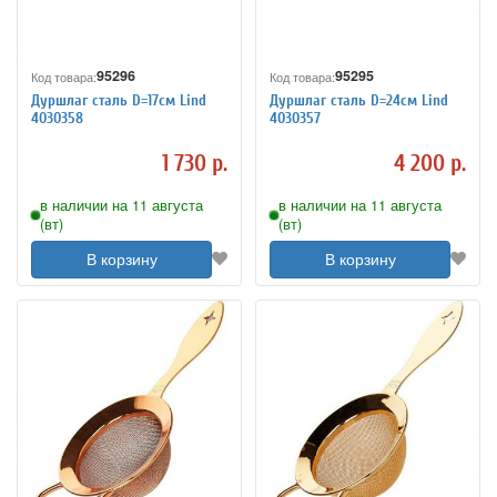
95296
95295
Код товара:
Код товара:
Дуршлаг сталь D=17см Lind
Дуршлаг сталь D=24см Lind
4030358
4030357
1 730 р.
4 200 р.
в наличии на 11 августа
в наличии на 11 августа
(вт)
(вт)
В корзину
В корзину