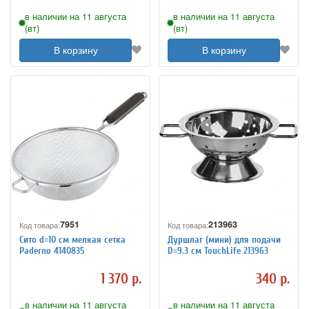
в наличии на 11 августа
в наличии на 11 августа
(вт)
(вт)
В корзину
В корзину
7951
213963
Код товара:
Код товара:
Сито d=10 см мелкая сетка
Дуршлаг (мини) для подачи
Paderno 4140835
D=9.3 см TouchLife 213963
1 370 р.
340 р.
в наличии на 11 августа
в наличии на 11 августа