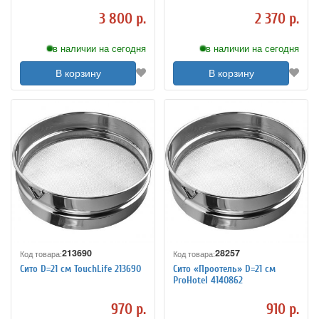
3 800 р.
2 370 р.
в наличии на сегодня
в наличии на сегодня
В корзину
В корзину
213690
28257
Код товара:
Код товара:
Сито D=21 см TouchLife 213690
Сито «Проотель» D=21 см
ProHotel 4140862
970 р.
910 р.