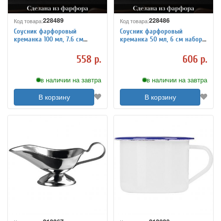
228489
228486
Код товара:
Код товара:
Соусник фарфоровый
Соусник фарфоровый
креманка 100 мл, 7.6 см
креманка 50 мл, 6 см набор
набор 6 шт «Кунстверк»
6 шт «Кунстверк» KunstWerk
KunstWerk
558 р.
606 р.
в наличии на завтра
в наличии на завтра
В корзину
В корзину