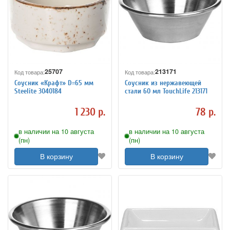
25707
213171
Код товара:
Код товара:
Соусник «Крафт» D=65 мм
Соусник из нержавеющей
Steelite 3040184
стали 60 мл TouchLife 213171
1 230 р.
78 р.
в наличии на 10 августа
в наличии на 10 августа
(пн)
(пн)
В корзину
В корзину