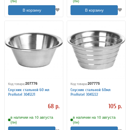
(пн)
(пн)
В корзину
В корзину
207776
207775
Код товара:
Код товара:
Соусник стальной 60 мл
Соусник стальной 60мл
ProHotel 3041221
ProHotel 3041222
68 р.
105 р.
в наличии на 10 августа
в наличии на 10 августа
(пн)
(пн)