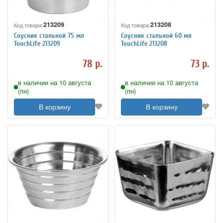
213209
213208
Код товара:
Код товара:
Соусник стальной 75 мл
Соусник стальной 60 мл
TouchLife 213209
TouchLife 213208
78 р.
73 р.
в наличии на 10 августа
в наличии на 10 августа
(пн)
(пн)
В корзину
В корзину