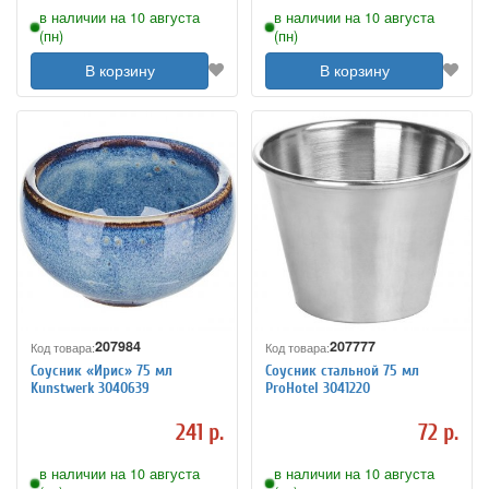
в наличии на 10 августа
в наличии на 10 августа
(пн)
(пн)
В корзину
В корзину
207984
207777
Код товара:
Код товара:
Соусник «Ирис» 75 мл
Соусник стальной 75 мл
Kunstwerk 3040639
ProHotel 3041220
241 р.
72 р.
в наличии на 10 августа
в наличии на 10 августа