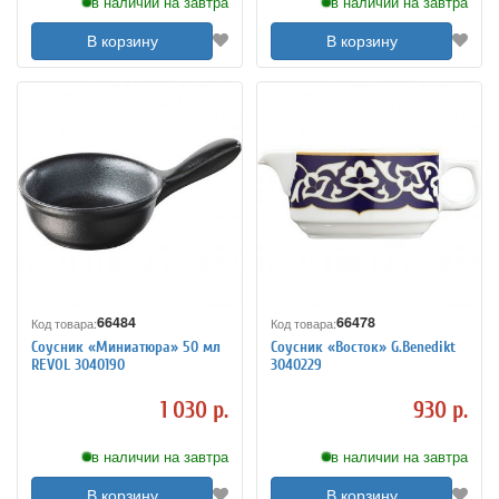
в наличии на завтра
в наличии на завтра
В корзину
В корзину
66484
66478
Код товара:
Код товара:
Соусник «Миниатюра» 50 мл
Соусник «Восток» G.Benedikt
REVOL 3040190
3040229
1 030 р.
930 р.
в наличии на завтра
в наличии на завтра
В корзину
В корзину