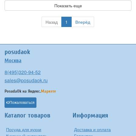
Показать еще
Назад
1
Вперёд
posudaok
Москва
8(495)320-94-52
sales@posudaok.ru
PosudaOk на
Яндекс.
Маркете
Пожаловаться
Каталог товаров
Информация
Посуда для кухни
Доставка и оплата
Кухонный инвентарь
Гарантии