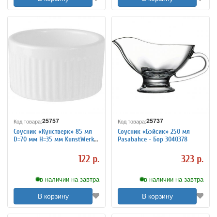
25757
25737
Код товара:
Код товара:
Соусник «Кунстверк» 85 мл
Соусник «Бэйсик» 250 мл
D=70 мм H=35 мм KunstWerk
Pasabahce - Бор 3040378
3040583
122 р.
323 р.
в наличии на завтра
в наличии на завтра
В корзину
В корзину