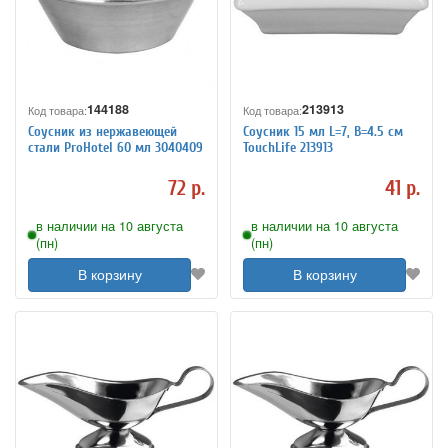
144188
213913
Код товара:
Код товара:
Соусник из нержавеющей
Соусник 15 мл L=7, B=4.5 см
стали ProHotel 60 мл 3040409
TouchLife 213913
72 р.
41 р.
в наличии на 10 августа
в наличии на 10 августа
(пн)
(пн)
В корзину
В корзину