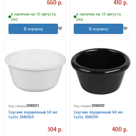
660 р.
410 р.
в наличии на 10 августа
в наличии на 10 августа
(пн)
(пн)
В корзину
В корзину
208021
208020
Код товара:
Код товара:
Соусник порционный 60 мл
Соусник порционный 60 мл
Carlis 3040369
Carlis 3040391
304 р.
400 р.