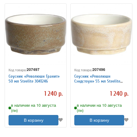
207497
207496
Код товара:
Код товара:
Соусник «Революшн Гранит»
Соусник «Революшн
50 мл Steelite 3041246
Сэндстоун» 55 мл Steelite
3041247
1 240 р.
1 240 р.
в наличии на 10 августа
в наличии на 10 августа
(пн)
(пн)
В корзину
В корзину