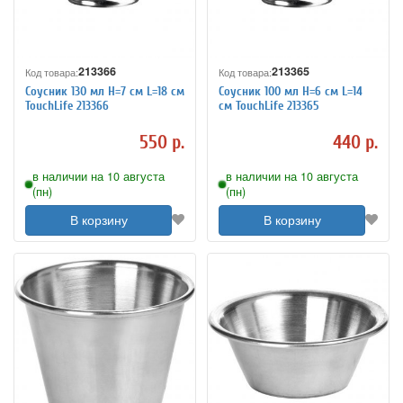
213366
213365
Код товара:
Код товара:
Соусник 130 мл H=7 см L=18 см
Соусник 100 мл H=6 см L=14
TouchLife 213366
см TouchLife 213365
550 р.
440 р.
в наличии на 10 августа
в наличии на 10 августа
(пн)
(пн)
В корзину
В корзину