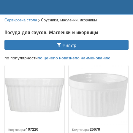
Сервировка стола
Соусники, масленки, икорницы
Посуда для соусов. Масленки и икорницы
Фильтр
по популярности
по цене
по новизне
по наименованию
107220
25678
Код товара:
Код товара: