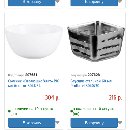
В корзину
В корзину
207651
207628
Код товара:
Код товара:
Соусник «Эволюшнс Уайт» 190
Соусник стальной 60 мл
мл Arcoroc 3041254
ProHotel 3040730
304 р.
216 р.
в наличии на 10 августа
в наличии на 10 августа
(пн)
(пн)
В корзину
В корзину