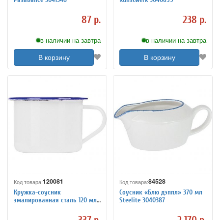
87 р.
238 р.
в наличии на завтра
в наличии на завтра
В корзину
В корзину
120081
84528
Код товара:
Код товара:
Кружка-соусник
Соусник «Блю дэппл» 370 мл
эмалированная сталь 120 мл
Steelite 3040387
D=6 см ProHotel 3141604