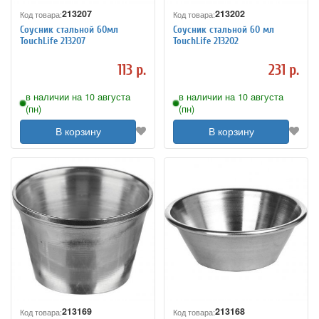
213207
213202
Код товара:
Код товара:
Соусник стальной 60мл
Соусник стальной 60 мл
TouchLife 213207
TouchLife 213202
113 р.
231 р.
в наличии на 10 августа
в наличии на 10 августа
(пн)
(пн)
В корзину
В корзину
213169
213168
Код товара:
Код товара: