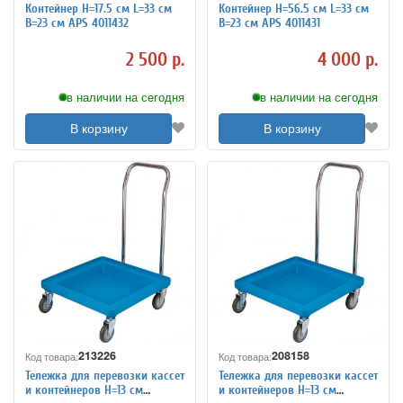
Контейнер H=17.5 см L=33 см
Контейнер H=56.5 см L=33 см
B=23 см APS 4011432
B=23 см APS 4011431
2 500 р.
4 000 р.
в наличии на сегодня
в наличии на сегодня
В корзину
В корзину
213226
208158
Код товара:
Код товара:
Тележка для перевозки кассет
Тележка для перевозки кассет
и контейнеров H=13 см
и контейнеров H=13 см