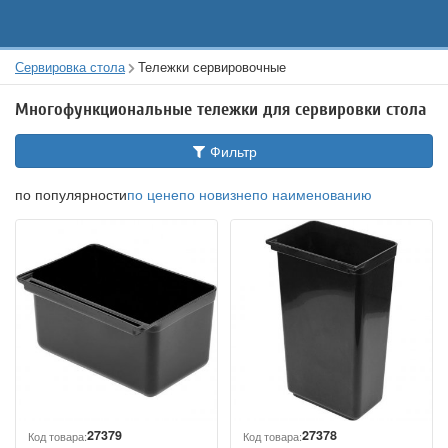
Сервировка стола
Тележки сервировочные
Многофункциональные тележки для сервировки стола
Фильтр
по популярности
по цене
по новизне
по наименованию
27379
27378
Код товара:
Код товара: