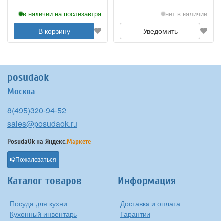
в наличии на послезавтра
нет в наличии
В корзину
Уведомить
posudaok
Москва
8(495)320-94-52
sales@posudaok.ru
PosudaOk на
Яндекс.
Маркете
Пожаловаться
Каталог товаров
Информация
Посуда для кухни
Доставка и оплата
Кухонный инвентарь
Гарантии