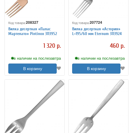
208327
207724
Код товара:
Код товара:
Вилка десертная «Палас
Вилка десертная «Астория»
Мартелато» Pintinox 3113952
L=195/60 мм Eternum 3113924
1 320 р.
460 р.
в наличии на послезавтра
в наличии на послезавтра
В корзину
В корзину