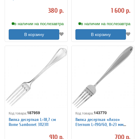
3112335
380 р.
1 600 р.
в наличии на послезавтра
в наличии на послезавтра
В корзину
В корзину
187959
143770
Код товара:
Код товара:
Вилка десертная L=18,7 см
Вилка десертная «Анзо»
Rome Sambonet 3112311
Eternum L=190/60, B=23 мм
3112361
910 р.
700 р.