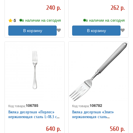
KunstWerk 3112358
240 р.
262 р.
5
в наличии на сегодня
в наличии на сегодня
В корзину
В корзину
106785
106782
Код товара:
Код товара:
Вилка десертная «Перлес»
Вилка десертная «Элит»
нержавеющая сталь L=18.3 см
нержавеющая сталь
Sambonet 3111498
KunstWerk 3111491
640 р.
560 р.