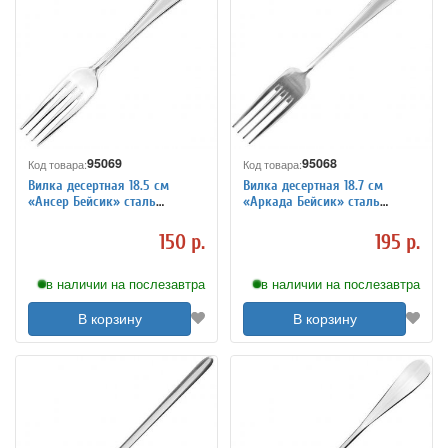
95069
95068
Код товара:
Код товара:
Вилка десертная 18.5 см
Вилка десертная 18.7 см
«Ансер Бейсик» сталь
«Аркада Бейсик» сталь
KunstWerk 3112307
KunstWerk 3112306
150 р.
195 р.
в наличии на послезавтра
в наличии на послезавтра
В корзину
В корзину