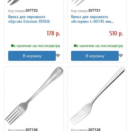
207722
207721
Код товара:
Код товара:
Вилка для пирожного
Вилка для пирожного
«Орсэй» Eternum 3113926
«Астория» L=147/45 мм
Eternum 3113927
178 р.
510 р.
в наличии на послезавтра
в наличии на послезавтра
В корзину
В корзину
207136
207126
Код товара:
Код товара: