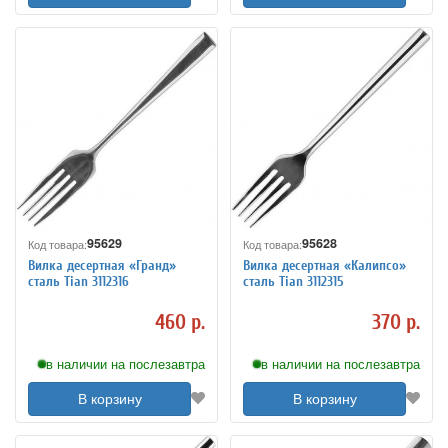
95629
95628
Код товара:
Код товара:
Вилка десертная «Гранд»
Вилка десертная «Калипсо»
сталь Tian 3112316
сталь Tian 3112315
460 р.
370 р.
в наличии на послезавтра
в наличии на послезавтра
В корзину
В корзину