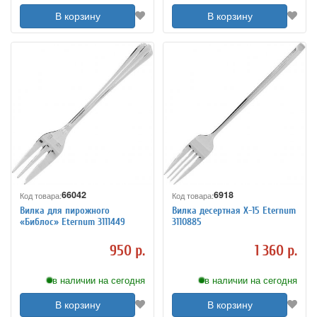
В корзину
В корзину
66042
6918
Код товара:
Код товара:
Вилка для пирожного
Вилка десертная X-15 Eternum
«Библос» Eternum 3111449
3110885
950 р.
1 360 р.
в наличии на сегодня
в наличии на сегодня
В корзину
В корзину