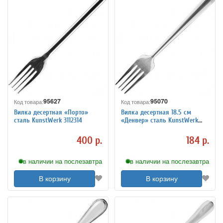
95627
95070
Код товара:
Код товара:
Вилка десертная «Порто»
Вилка десертная 18.5 см
сталь KunstWerk 3112314
«Денвер» сталь KunstWerk
3112308
400 р.
184 р.
в наличии на послезавтра
в наличии на послезавтра
В корзину
В корзину