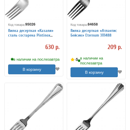
95026
84658
Код товара:
Код товара:
Вилка десертная «Казали»
Вилка десертная «Атлантис
сталь состарена Pintinox
Бейсик» Eternum 3111488
3111486
630 р.
209 р.
в наличии на
5
в наличии на послезавтра
послезавтра
В корзину
В корзину