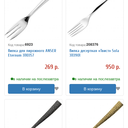
6923
208376
Код товара:
Код товара:
Вилка для пирожного ANSER
Вилка десертная «Твист» Sola
Eternum 3110357
3113901
269 р.
950 р.
в наличии на послезавтра
в наличии на послезавтра
В корзину
В корзину