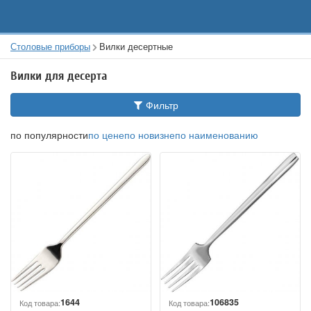
Столовые приборы
Вилки десертные
Вилки для десерта
Фильтр
по популярности
по цене
по новизне
по наименованию
1644
106835
Код товара:
Код товара: