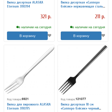
Вилка десертная ALASKA
Вилка десертная «Саппоро
Eternum 3110394
бэйсик» нержавеющая сталь
L=18/5 см KunstWerk 3112310
321 р.
211 р.
в наличии на сегодня
в наличии на сегодня
В корзину
В корзину
6921
121077
Код товара:
Код товара:
Вилка для пирожного ALASKA
Вилка десертная 18 см
Eternum 3110395
«Саппоро бэйсик» черный