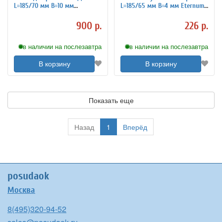
L=185/70 мм B=10 мм
L=185/65 мм B=4 мм Eternum
Chef&Sommelier 3111422
3110814
900 р.
226 р.
в наличии на послезавтра
в наличии на послезавтра
В корзину
В корзину
Показать еще
Назад
1
Вперёд
posudaok
Москва
8(495)320-94-52