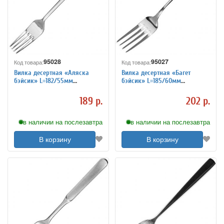
95028
95027
Код товара:
Код товара:
Вилка десертная «Аляска
Вилка десертная «Багет
бэйсик» L=182/55мм
бэйсик» L=185/60мм
KunstWerk 3111495
KunstWerk 3111494
189 р.
202 р.
в наличии на послезавтра
в наличии на послезавтра
В корзину
В корзину