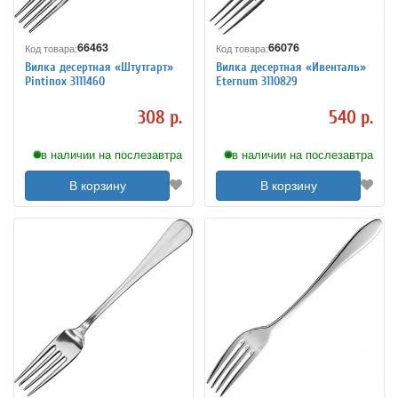
66463
66076
Код товара:
Код товара:
Вилка десертная «Штутгарт»
Вилка десертная «Ивенталь»
Pintinox 3111460
Eternum 3110829
308 р.
540 р.
в наличии на послезавтра
в наличии на послезавтра
В корзину
В корзину