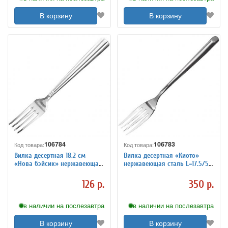
В корзину
В корзину
106784
106783
Код товара:
Код товара:
Вилка десертная 18.2 см
Вилка десертная «Киото»
«Нова бэйсик» нержавеющая
нержавеющая сталь L=17.5/5.5
сталь KunstWerk 3111493
см KunstWerk 3111492
126 р.
350 р.
в наличии на послезавтра
в наличии на послезавтра
В корзину
В корзину