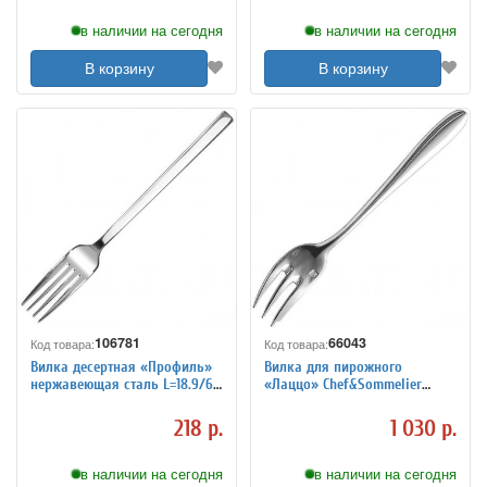
в наличии на сегодня
в наличии на сегодня
В корзину
В корзину
106781
66043
Код товара:
Код товара:
Вилка десертная «Профиль»
Вилка для пирожного
нержавеющая сталь L=18.9/6
«Лаццо» Chef&Sommelier
см KunstWerk 3111489
3111445
218 р.
1 030 р.
в наличии на сегодня
в наличии на сегодня