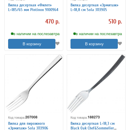
Вилка десертная «Филет»
Вилка десертная «Эрмитаж»
L=185/65 мм Pintinox 9100964
L=18,8 см Sola 3113905
470 р.
510 р.
в наличии на послезавтра
в наличии на послезавтра
В корзину
В корзину
207008
188273
Код товара:
Код товара:
Вилка для пирожного
Вилка десертная L=18,3 см
«Эрмитаж» Sola 3113906
Black Oak Chef&Sommelier