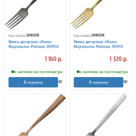
208329
208328
Код товара:
Код товара:
Вилка десертная «Палас
Вилка десертная «Палас
Мартелато» Pintinox 3113950
Мартелато» Pintinox 3113951
1 160 р.
1 320 р.
в наличии на послезавтра
в наличии на послезавтра
В корзину
В корзину