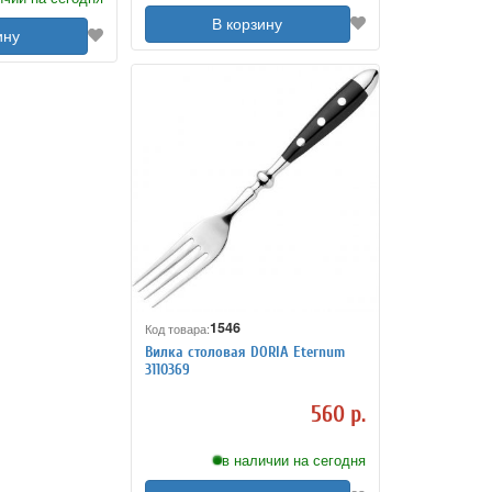
В корзину
ину
1546
Код товара:
Вилка столовая DORIA Eternum
3110369
560 р.
в наличии на сегодня