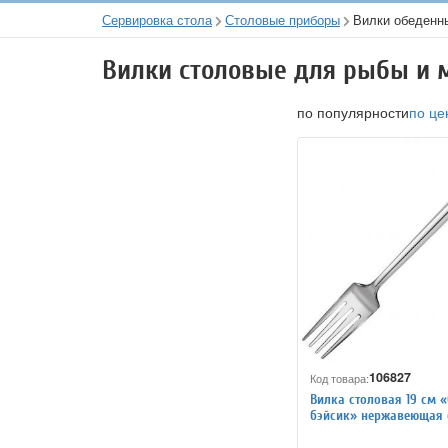
Сервировка стола
Столовые приборы
Вилки обеденн
Вилки столовые для рыбы и 
по популярности
по це
106827
Код товара:
Вилка столовая 19 см 
бэйсик» нержавеющая 
KunstWerk 3112212