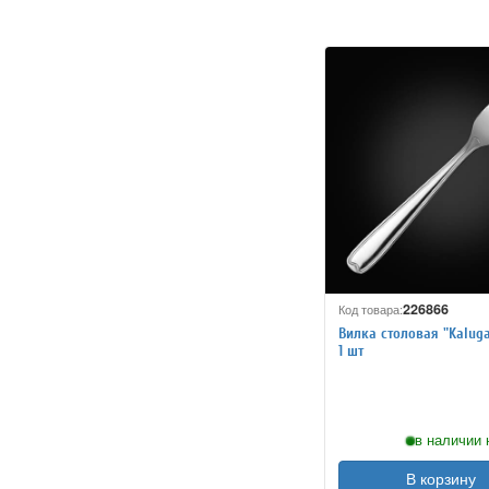
226866
Код товара:
Вилка столовая "Kaluga
1 шт
в наличии 
В корзину