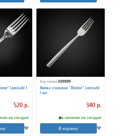
228989
Код товара:
ome" Luxstahl 1
Вилка столовая ''Rimini'' Luxstahl
1 шт
520 р.
340 р.
ичии на сегодня
в наличии на сегодня
ину
В корзину