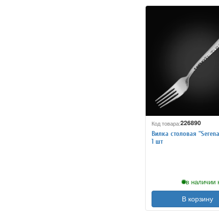
226890
Код товара:
Вилка столовая "Serena
1 шт
в наличии 
В корзину