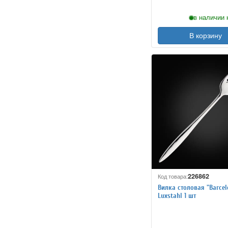
в наличии 
В корзину
226862
Код товара:
Вилка столовая "Barcel
Luxstahl 1 шт