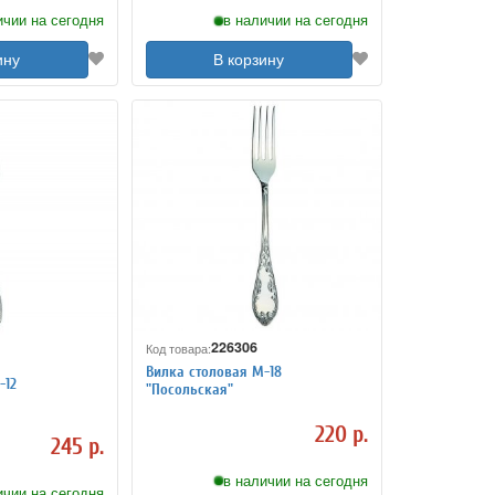
ичии на сегодня
в наличии на сегодня
ину
В корзину
226306
Код товара:
Вилка столовая М-18
-12
"Посольская"
220 р.
245 р.
в наличии на сегодня
ичии на сегодня