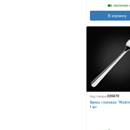
в наличии 
В корзину
226870
Код товара:
Вилка столовая "Madrid
1 шт