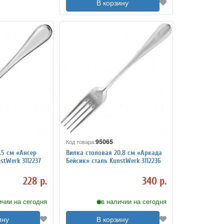
В корзину
95065
Код товара:
.5 см «Ансер
Вилка столовая 20.8 см «Аркада
stWerk 3112237
Бейсик» сталь KunstWerk 3112236
228 р.
340 р.
ичии на сегодня
в наличии на сегодня
ину
В корзину