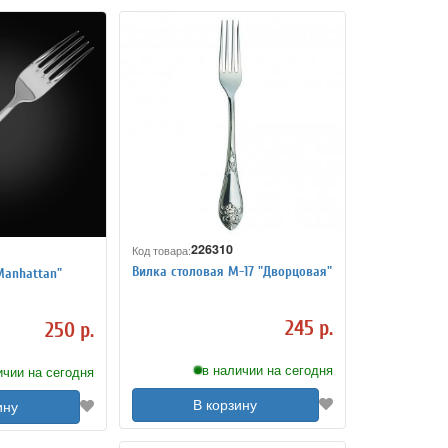
226310
Код товара:
Вилка столовая М-17 "Дворцовая"
Manhattan"
245 р.
250 р.
в наличии на сегодня
ичии на сегодня
В корзину
ину