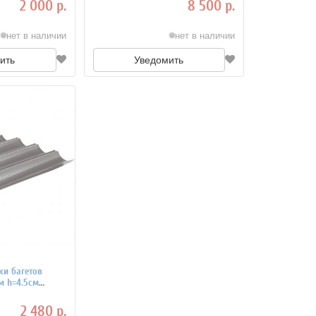
2 000 р.
8 500 р.
нет в наличии
нет в наличии
ить
Уведомить
и багетов
м h=4.5см
2 480 р.