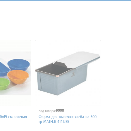
9008
Код товара:
D=19 см зеленая
Форма для выпечки хлеба на 300
гр MATFER 4141378