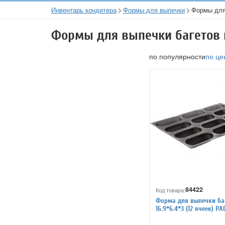
Инвентарь кондитера
Формы для выпечки
Формы для
Формы для выпечки багетов 
по популярности
по це
84422
Код товара:
Форма для выпечки ба
16.9*6.4*3 (12 ячеек) P
4140914