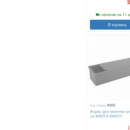
1
в наличии на 11 а
В корзину
9005
Код товара:
Форма для выпечки хле
см MATFER 4144573