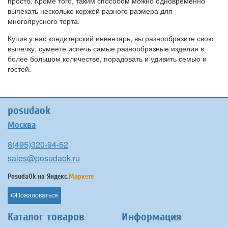
просто. Кроме того, таким способом можно одновременно
выпекать несколько коржей разного размера для
многоярусного торта.
Купив у нас кондитерский инвентарь, вы разнообразите свою
выпечку, сумеете испечь самые разнообразные изделия в
более большом количестве, порадовать и удивить семью и
гостей.
posudaok
Москва
8(495)320-94-52
sales@posudaok.ru
PosudaOk на
Яндекс.
Маркете
Пожаловаться
Каталог товаров
Информация