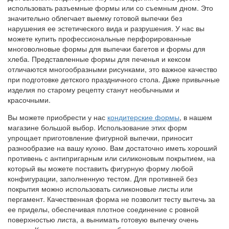
использовать разъемные формы или со съемным дном. Это
значительно облегчает выемку готовой выпечки без
нарушения ее эстетического вида и разрушения. У нас вы
можете купить профессиональные перфорированные
многоволновые формы для выпечки багетов и формы для
хлеба. Представленные формы для печенья и кексом
отличаются многообразными рисунками, это важное качество
при подготовке детского праздничного стола. Даже привычные
изделия по старому рецепту станут необычными и
красочными.
Вы можете приобрести у нас
кондитерские формы
, в нашем
магазине большой выбор. Использование этих форм
упрощает приготовление фигурной выпечки, приносит
разнообразие на вашу кухню. Вам достаточно иметь хороший
противень с антипригарным или силиконовым покрытием, на
который вы можете поставить фигурную форму любой
конфигурации, заполненную тестом. Для противней без
покрытия можно использовать силиконовые листы или
пергамент. Качественная форма не позволит тесту вытечь за
ее приделы, обеспечивая плотное соединение с ровной
поверхностью листа, а вынимать готовую выпечку очень