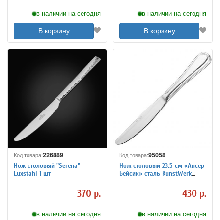
в наличии на сегодня
в наличии на сегодня
В корзину
В корзину
226889
95058
Код товара:
Код товара:
Нож столовый "Serena"
Нож столовый 23.5 см «Ансер
Luxstahl 1 шт
Бейсик» сталь KunstWerk
3112172
370 р.
430 р.
в наличии на сегодня
в наличии на сегодня