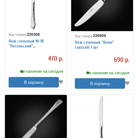
226308
Код товара:
226909
Код товара:
Нож столовый М-18
Нож столовый "Rome"
"Посольский"
Luxstahl 1 шт
цельнометаллический
470 р.
690 р.
в наличии на сегодня
в наличии на сегодня
В корзину
В корзину