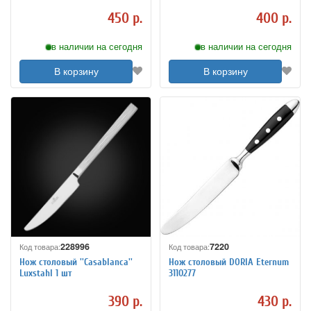
450 р.
400 р.
в наличии на сегодня
в наличии на сегодня
В корзину
В корзину
228996
7220
Код товара:
Код товара:
Нож столовый ''Casablanca''
Нож столовый DORIA Eternum
Luxstahl 1 шт
3110277
390 р.
430 р.