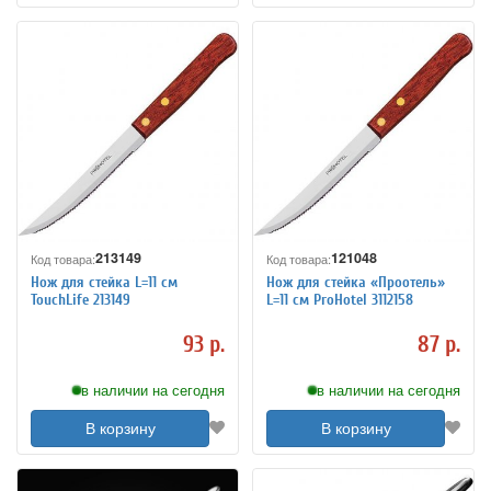
213149
121048
Код товара:
Код товара:
Нож для стейка L=11 см
Нож для стейка «Проотель»
TouchLife 213149
L=11 см ProHotel 3112158
93 р.
87 р.
в наличии на сегодня
в наличии на сегодня
В корзину
В корзину