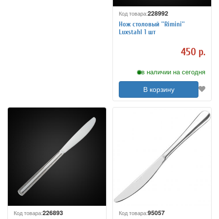
228992
Код товара:
Нож столовый ''Rimini''
Luxstahl 1 шт
450 р.
в наличии на сегодня
В корзину
226893
95057
Код товара:
Код товара: