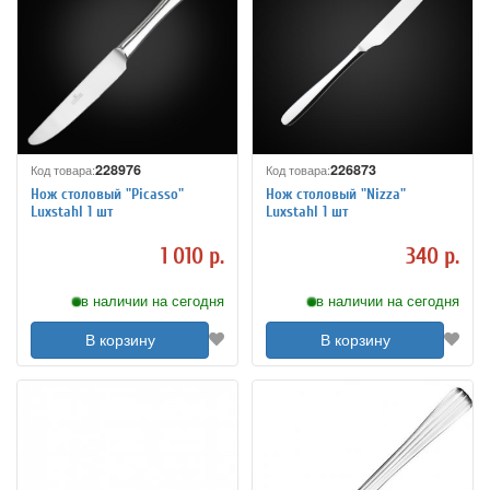
228976
226873
Код товара:
Код товара:
Нож столовый "Picasso"
Нож столовый "Nizza"
Luxstahl 1 шт
Luxstahl 1 шт
1 010 р.
340 р.
в наличии на сегодня
в наличии на сегодня
В корзину
В корзину