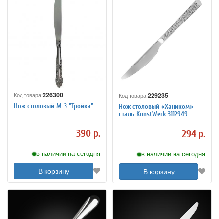
226300
229235
Код товара:
Код товара:
Нож столовый М-3 "Тройка"
Нож столовый «Хаником»
сталь KunstWerk 3112949
390 р.
294 р.
в наличии на сегодня
в наличии на сегодня
В корзину
В корзину