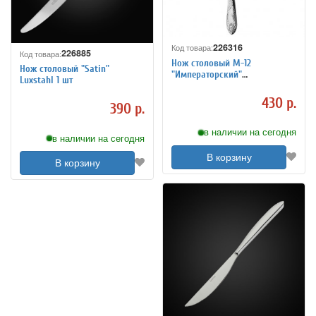
226316
Код товара:
226885
Код товара:
Нож столовый М-12
Нож столовый "Satin"
"Императорский"
Luxstahl 1 шт
цельнометаллический
430 р.
390 р.
в наличии на сегодня
в наличии на сегодня
В корзину
В корзину