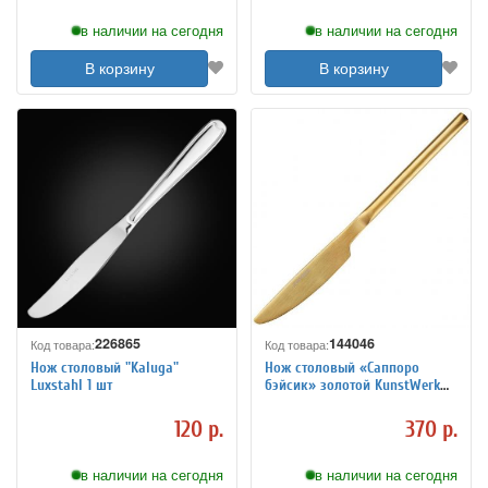
в наличии на сегодня
в наличии на сегодня
В корзину
В корзину
226865
144046
Код товара:
Код товара:
Нож столовый "Kaluga"
Нож столовый «Саппоро
Luxstahl 1 шт
бэйсик» золотой KunstWerk
L=22 см 3112878
120 р.
370 р.
в наличии на сегодня
в наличии на сегодня