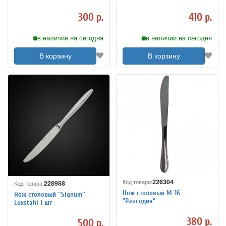
300 р.
410 р.
в наличии на сегодня
в наличии на сегодня
В корзину
В корзину
226304
Код товара:
228988
Код товара:
Нож столовый М-16
Нож столовый ''Signum''
"Рапсодия"
Luxstahl 1 шт
380 р.
500 р.