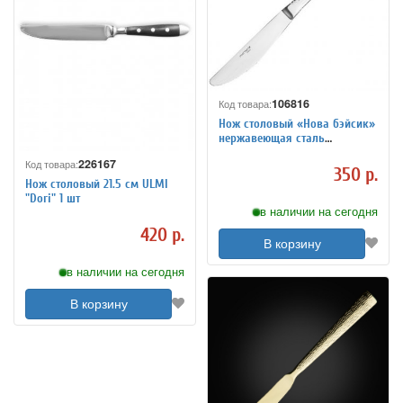
106816
Код товара:
Нож столовый «Нова бэйсик»
нержавеющая сталь
KunstWerk 3112141
226167
Код товара:
350 р.
Нож столовый 21.5 cм ULMI
"Dori" 1 шт
в наличии на сегодня
420 р.
В корзину
в наличии на сегодня
В корзину