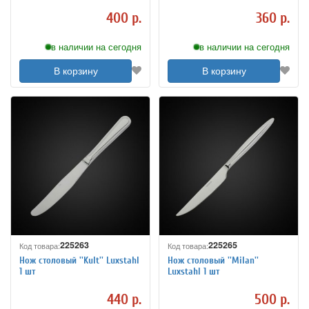
KunstWerk 3112789
400 р.
360 р.
в наличии на сегодня
в наличии на сегодня
В корзину
В корзину
225263
225265
Код товара:
Код товара:
Нож столовый ''Kult'' Luxstahl
Нож столовый ''Milan''
1 шт
Luxstahl 1 шт
440 р.
500 р.