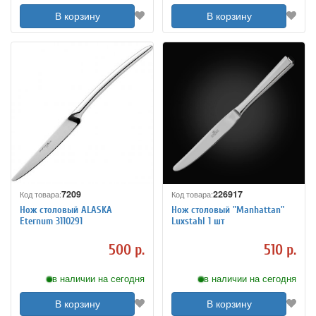
В корзину
В корзину
7209
226917
Код товара:
Код товара:
Нож столовый ALASKA
Нож столовый "Manhattan"
Eternum 3110291
Luxstahl 1 шт
500 р.
510 р.
в наличии на сегодня
в наличии на сегодня
В корзину
В корзину