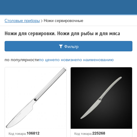
Столовые приборы
Ножи сервировочные
Ножи для сервировки. Ножи для рыбы и для мяса
Фильтр
по популярности
по цене
по новизне
по наименованию
106812
225268
Код товара:
Код товара: