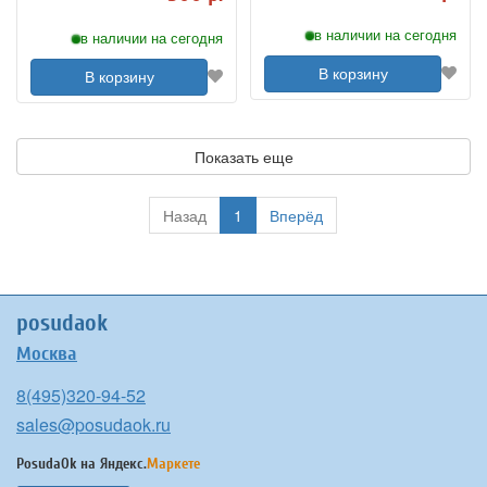
в наличии на сегодня
в наличии на сегодня
В корзину
В корзину
Показать еще
Назад
1
Вперёд
posudaok
Москва
8(495)320-94-52
sales@posudaok.ru
PosudaOk на
Яндекс.
Маркете