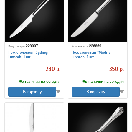
229007
226869
Код товара:
Код товара:
Нож столовый ''Sydney''
Нож столовый "Madrid"
Luxstahl 1 шт
Luxstahl 1 шт
280 р.
350 р.
в наличии на сегодня
в наличии на сегодня
В корзину
В корзину