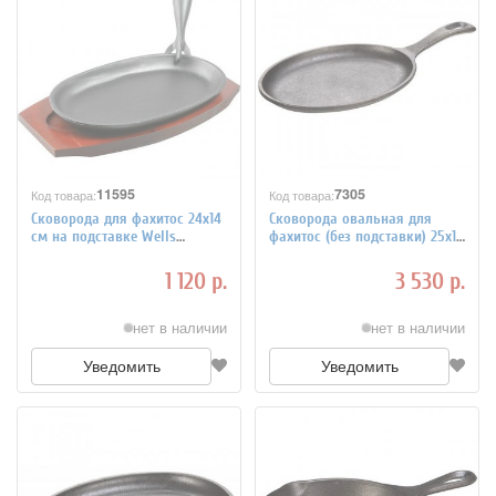
11595
7305
Код товара:
Код товара:
Сковорода для фахитос 24x14
Сковорода овальная для
см на подставке Wells
фахитос (без подставки) 25х18
4020499
см LODGE 4020135
1 120 р.
3 530 р.
нет в наличии
нет в наличии
Уведомить
Уведомить