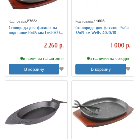
27651
11605
Код товара:
Код товара:
Сковорода для фахитос на
Сковорода для фахитос Рыба
подставке H=45 мм L=320/275
32x19 см Wells 4020718
мм B=190 мм Wells 4020711
2 260 р.
1 000 р.
в наличии на сегодня
в наличии на сегодня
В корзину
В корзину