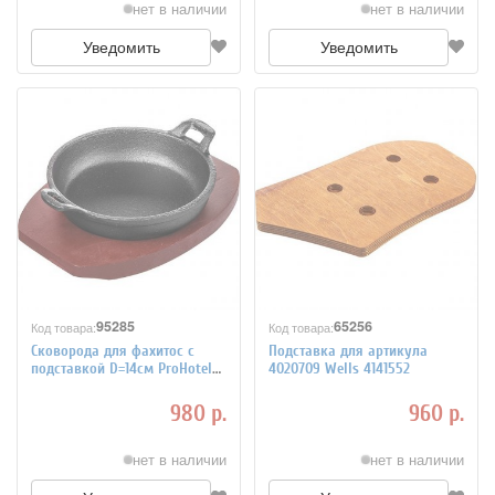
нет в наличии
нет в наличии
Уведомить
Уведомить
95285
65256
Код товара:
Код товара:
Сковорода для фахитос с
Подставка для артикула
подставкой D=14см ProHotel
4020709 Wells 4141552
4021901
980 р.
960 р.
нет в наличии
нет в наличии