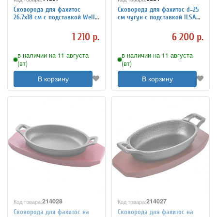
Сковорода для фахитос
Сковорода для фахитос d=25
26.7x18 см с подставкой Wells
см чугун с подставкой ILSA
4020498
4020454
1 210 р.
6 200 р.
в наличии на 11 августа
в наличии на 11 августа
(вт)
(вт)
В корзину
В корзину
214028
214027
Код товара:
Код товара:
Сковорода для фахитос на
Сковорода для фахитос на