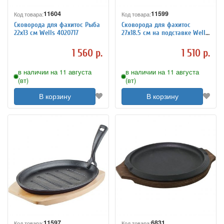
11604
11599
Код товара:
Код товара:
Сковорода для фахитос Рыба
Сковорода для фахитос
22x13 см Wells 4020717
27x18.5 см на подставке Wells
4020710
1 560 р.
1 510 р.
в наличии на 11 августа
в наличии на 11 августа
(вт)
(вт)
В корзину
В корзину
11597
6831
Код товара:
Код товара: