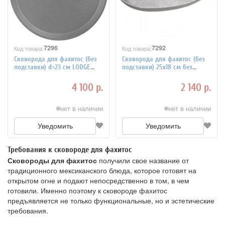
7296
7292
Код товара:
Код товара:
Сковорода для фахитос (без
Сковорода для фахитос (без
подставки) d=23 см LODGE
подставки) 25х18 см без
4020193
ручек LODGE 4020303
4 100 р.
2 140 р.
нет в наличии
нет в наличии
Уведомить
Уведомить
Требования к сковороде для фахитос
Сковороды для фахитос
получили свое название от
традиционного мексиканского блюда, которое готовят на
открытом огне и подают непосредственно в том, в чем
готовили. Именно поэтому к сковороде фахитос
предъявляется не только функциональные, но и эстетические
требования.