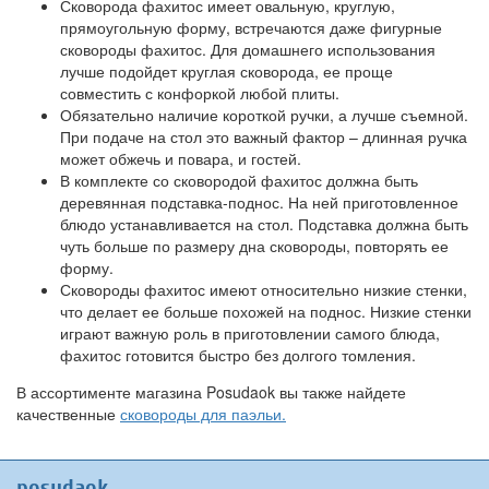
Сковорода фахитос имеет овальную, круглую,
прямоугольную форму, встречаются даже фигурные
сковороды фахитос. Для домашнего использования
лучше подойдет круглая сковорода, ее проще
совместить с конфоркой любой плиты.
Обязательно наличие короткой ручки, а лучше съемной.
При подаче на стол это важный фактор – длинная ручка
может обжечь и повара, и гостей.
В комплекте со сковородой фахитос должна быть
деревянная подставка-поднос. На ней приготовленное
блюдо устанавливается на стол. Подставка должна быть
чуть больше по размеру дна сковороды, повторять ее
форму.
Сковороды фахитос имеют относительно низкие стенки,
что делает ее больше похожей на поднос. Низкие стенки
играют важную роль в приготовлении самого блюда,
фахитос готовится быстро без долгого томления.
В ассортименте магазина Posudaok вы также найдете
качественные
сковороды для паэльи.
posudaok