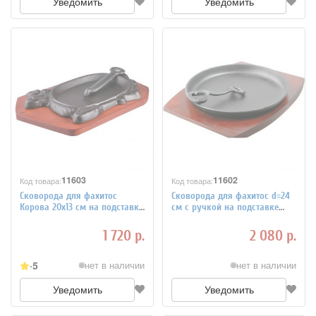
Уведомить
Уведомить
11603
11602
Код товара:
Код товара:
Сковорода для фахитос
Сковорода для фахитос d=24
Корова 20x13 см на подставке
см с ручкой на подставке
Wells 4020709
Wells 4020716
1 720 р.
2 080 р.
5
нет в наличии
нет в наличии
Уведомить
Уведомить