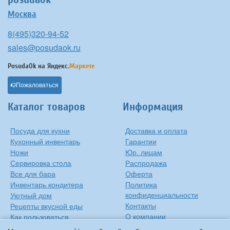
Москва
8(495)320-94-52
sales@posudaok.ru
PosudaOk на
Яндекс.
Маркете
Пожаловаться
Каталог товаров
Информация
Посуда для кухни
Доставка и оплата
Кухонный инвентарь
Гарантии
Ножи
Юр. лицам
Сервировка стола
Распродажа
Все для бара
Оферта
Инвентарь кондитера
Политика
конфиденциальности
Уютный дом
Контакты
Рецепты вкусной еды
О компании
Как пользоваться
сковородкой
Сиропы Monin