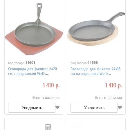
11601
11596
Код товара:
Код товара:
Сковорода для фахитос d=20
Сковорода для фахитос 24x18
см с подставкой Wells
см на подставке Wells
4020706
4020705
1 410 р.
1 410 р.
нет в наличии
нет в наличии
Уведомить
Уведомить