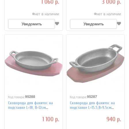
1 060 р.
3 000 р.
нет в наличии
нет в наличии
Уведомить
Уведомить
95288
95287
Код товара:
Код товара:
Сковорода для фахитос на
Сковорода для фахитос на
подставке L=18, B=12см
подставке L=15.5,B=9.5см
ProHotel 4021904
ProHotel 4021903
1 100 р.
940 р.