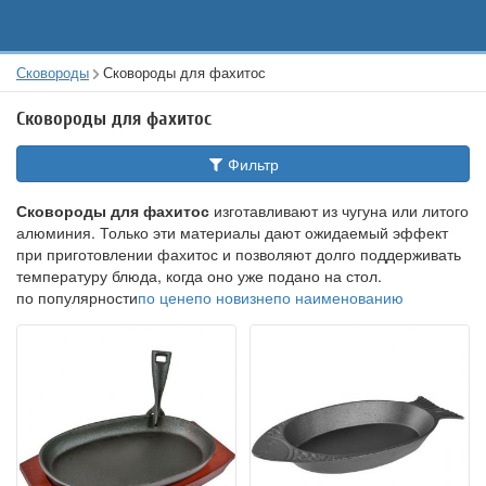
Сковороды
Сковороды для фахитос
Сковороды для фахитос
Фильтр
Сковороды для фахитос
изготавливают из чугуна или литого
алюминия. Только эти материалы дают ожидаемый эффект
при приготовлении фахитос и позволяют долго поддерживать
температуру блюда, когда оно уже подано на стол.
по популярности
по цене
по новизне
по наименованию