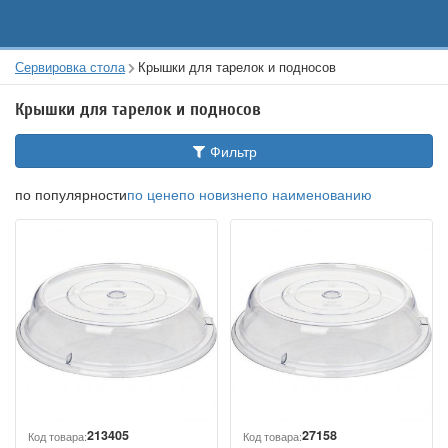
Сервировка стола
Крышки для тарелок и подносов
Крышки для тарелок и подносов
Фильтр
по популярности
по цене
по новизне
по наименованию
213405
27158
Код товара:
Код товара: