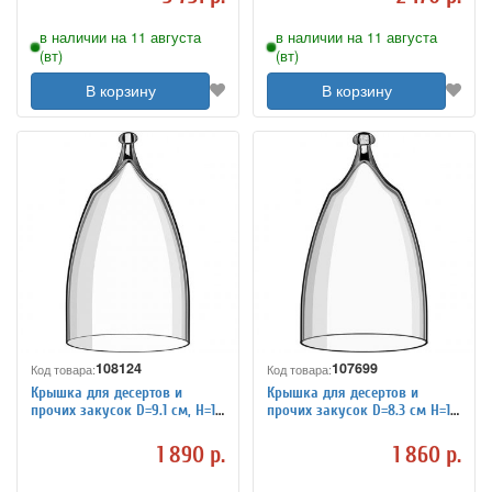
в наличии на 11 августа
в наличии на 11 августа
(вт)
(вт)
В корзину
В корзину
108124
107699
Код товара:
Код товара:
Крышка для десертов и
Крышка для десертов и
прочих закусок D=9.1 см, H=16
прочих закусок D=8.3 см H=15
см Rona 3081701
см Rona 3081702
1 890 р.
1 860 р.