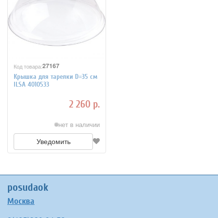
27167
Код товара:
Крышка для тарелки D=35 см
ILSA 4010533
2 260 р.
нет в наличии
Уведомить
posudaok
Москва