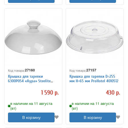
27160
27157
Код товара:
Код товара:
Крышка для тарелки
Крышка для тарелки D=255
6300P054 «Аура» Steelite
мм H=65 мм ProHotel 4010512
4010516
1 590 р.
430 р.
в наличии на 11 августа
в наличии на 11 августа
(вт)
(вт)
В корзину
В корзину