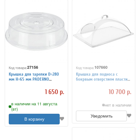
27156
107660
Код товара:
Код товара:
Крышка для тарелки D=280
Крышка для подноса с
мм H=65 мм PADERNO
бокрвым отверстием пластик
4010508
54х33 см APS 4080739
1 650 р.
10 700 р.
в наличии на 11 августа
нет в наличии
(вт)
Уведомить
В корзину