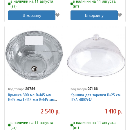
в наличии на 11 августа
в наличии на 11 августа
(вт)
(вт)
В корзину
В корзину
29756
27166
Код товара:
Код товара:
Крышка 300 мл D=145 мм
Крышка для тарелки D=25 см
H=15 мм L=145 мм B=145 мм
ILSA 4010532
APS 9100692
2 540 р.
1 410 р.
в наличии на 11 августа
в наличии на 11 августа
(вт)
(вт)