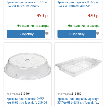
Крышка для тарелки D=32 см
Крышка для тарелки D=32 см
H=7 см TouchLife 213405
H=7 см ProHotel 4010513
450 р.
420 р.
в наличии на завтра
в наличии на завтра
В корзину
В корзину
213404
213180
Код товара:
Код товара:
Крышка для тарелки D=255
Крышка для корзины артикул
мм H=65 мм TouchLife 213404
3217/A-01 L=53,5 см TouchLife